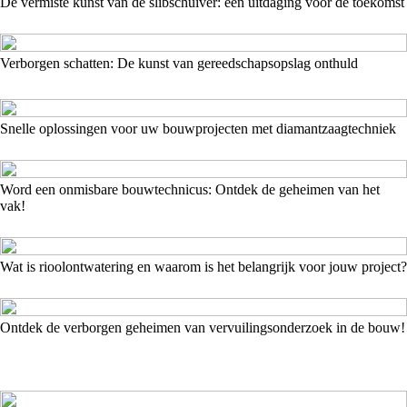
De vermiste kunst van de slibschuiver: een uitdaging voor de toekomst
Verborgen schatten: De kunst van gereedschapsopslag onthuld
Snelle oplossingen voor uw bouwprojecten met diamantzaagtechniek
Word een onmisbare bouwtechnicus: Ontdek de geheimen van het
vak!
Wat is rioolontwatering en waarom is het belangrijk voor jouw project?
Ontdek de verborgen geheimen van vervuilingsonderzoek in de bouw!