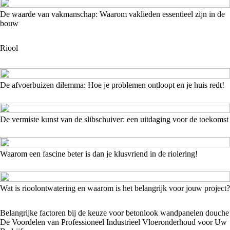
De waarde van vakmanschap: Waarom vaklieden essentieel zijn in de
bouw
Riool
De afvoerbuizen dilemma: Hoe je problemen ontloopt en je huis redt!
De vermiste kunst van de slibschuiver: een uitdaging voor de toekomst
Waarom een fascine beter is dan je klusvriend in de riolering!
Wat is rioolontwatering en waarom is het belangrijk voor jouw project?
Belangrijke factoren bij de keuze voor betonlook wandpanelen douche
De Voordelen van Professioneel Industrieel Vloeronderhoud voor Uw