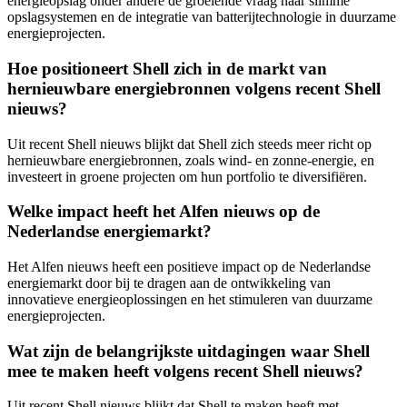
energieopslag onder andere de groeiende vraag naar slimme
opslagsystemen en de integratie van batterijtechnologie in duurzame
energieprojecten.
Hoe positioneert Shell zich in de markt van
hernieuwbare energiebronnen volgens recent Shell
nieuws?
Uit recent Shell nieuws blijkt dat Shell zich steeds meer richt op
hernieuwbare energiebronnen, zoals wind- en zonne-energie, en
investeert in groene projecten om hun portfolio te diversifiëren.
Welke impact heeft het Alfen nieuws op de
Nederlandse energiemarkt?
Het Alfen nieuws heeft een positieve impact op de Nederlandse
energiemarkt door bij te dragen aan de ontwikkeling van
innovatieve energieoplossingen en het stimuleren van duurzame
energieprojecten.
Wat zijn de belangrijkste uitdagingen waar Shell
mee te maken heeft volgens recent Shell nieuws?
Uit recent Shell nieuws blijkt dat Shell te maken heeft met