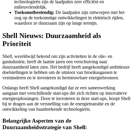
technologieën zijn de laadpalen zeer efficiënt en
milieuvriendelijk.
Toekomstbestendig:
De laadpalen zijn ontworpen met het
oog op de toekomstige ontwikkelingen in elektrisch rijden,
waardoor ze duurzaam zijn op lange termijn.
Shell Nieuws: Duurzaamheid als
Prioriteit
Shell, wereldwijd bekend om zijn activiteiten in de olie- en
gasindustrie, heeft de laatste jaren een verschuiving naar
duurzaamheid laten zien. Het bedrijf heeft aangekondigd ambitieuze
doelstellingen te hebben om de uitstoot van broeikasgassen te
verminderen en te investeren in hernieuwbare energiebronnen.
Onlangs heeft Shell aangekondigd dat ze een samenwerking
aangaan met verschillende start-ups die zich richten op innovatieve
energieoplossingen. Door te investeren in deze start-ups, hoopt Shell
bij te dragen aan de versnelling van de energietransitie en de
ontwikkeling van baanbrekende technologieën.
Belangrijke Aspecten van de
Duurzaamheidsstrategie van Shell: