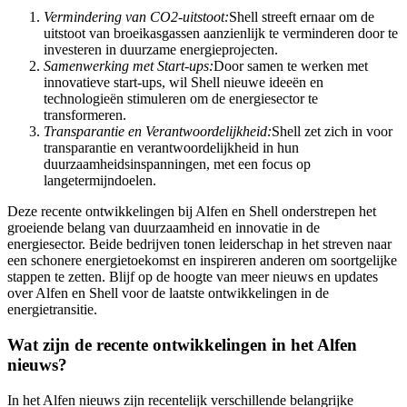
Vermindering van CO2-uitstoot:
Shell streeft ernaar om de
uitstoot van broeikasgassen aanzienlijk te verminderen door te
investeren in duurzame energieprojecten.
Samenwerking met Start-ups:
Door samen te werken met
innovatieve start-ups, wil Shell nieuwe ideeën en
technologieën stimuleren om de energiesector te
transformeren.
Transparantie en Verantwoordelijkheid:
Shell zet zich in voor
transparantie en verantwoordelijkheid in hun
duurzaamheidsinspanningen, met een focus op
langetermijndoelen.
Deze recente ontwikkelingen bij Alfen en Shell onderstrepen het
groeiende belang van duurzaamheid en innovatie in de
energiesector. Beide bedrijven tonen leiderschap in het streven naar
een schonere energietoekomst en inspireren anderen om soortgelijke
stappen te zetten. Blijf op de hoogte van meer nieuws en updates
over Alfen en Shell voor de laatste ontwikkelingen in de
energietransitie.
Wat zijn de recente ontwikkelingen in het Alfen
nieuws?
In het Alfen nieuws zijn recentelijk verschillende belangrijke