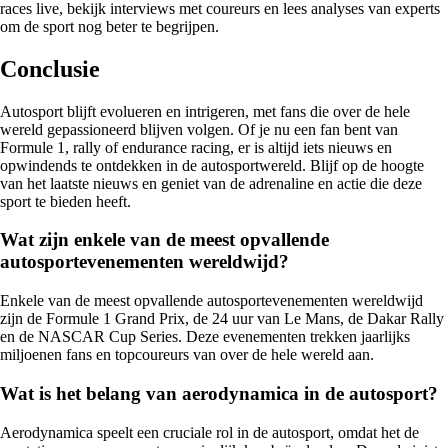
races live, bekijk interviews met coureurs en lees analyses van experts
om de sport nog beter te begrijpen.
Conclusie
Autosport blijft evolueren en intrigeren, met fans die over de hele
wereld gepassioneerd blijven volgen. Of je nu een fan bent van
Formule 1, rally of endurance racing, er is altijd iets nieuws en
opwindends te ontdekken in de autosportwereld. Blijf op de hoogte
van het laatste nieuws en geniet van de adrenaline en actie die deze
sport te bieden heeft.
Wat zijn enkele van de meest opvallende
autosportevenementen wereldwijd?
Enkele van de meest opvallende autosportevenementen wereldwijd
zijn de Formule 1 Grand Prix, de 24 uur van Le Mans, de Dakar Rally
en de NASCAR Cup Series. Deze evenementen trekken jaarlijks
miljoenen fans en topcoureurs van over de hele wereld aan.
Wat is het belang van aerodynamica in de autosport?
Aerodynamica speelt een cruciale rol in de autosport, omdat het de