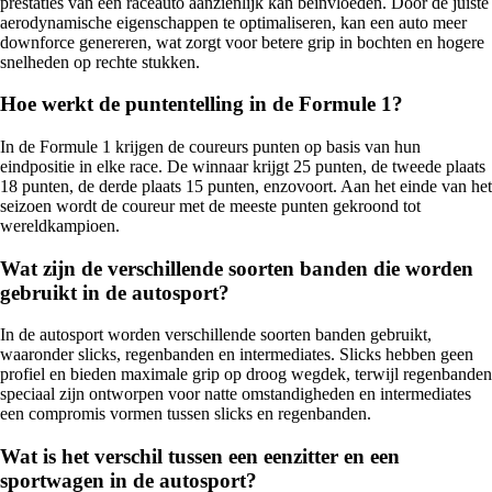
prestaties van een raceauto aanzienlijk kan beïnvloeden. Door de juiste
aerodynamische eigenschappen te optimaliseren, kan een auto meer
downforce genereren, wat zorgt voor betere grip in bochten en hogere
snelheden op rechte stukken.
Hoe werkt de puntentelling in de Formule 1?
In de Formule 1 krijgen de coureurs punten op basis van hun
eindpositie in elke race. De winnaar krijgt 25 punten, de tweede plaats
18 punten, de derde plaats 15 punten, enzovoort. Aan het einde van het
seizoen wordt de coureur met de meeste punten gekroond tot
wereldkampioen.
Wat zijn de verschillende soorten banden die worden
gebruikt in de autosport?
In de autosport worden verschillende soorten banden gebruikt,
waaronder slicks, regenbanden en intermediates. Slicks hebben geen
profiel en bieden maximale grip op droog wegdek, terwijl regenbanden
speciaal zijn ontworpen voor natte omstandigheden en intermediates
een compromis vormen tussen slicks en regenbanden.
Wat is het verschil tussen een eenzitter en een
sportwagen in de autosport?