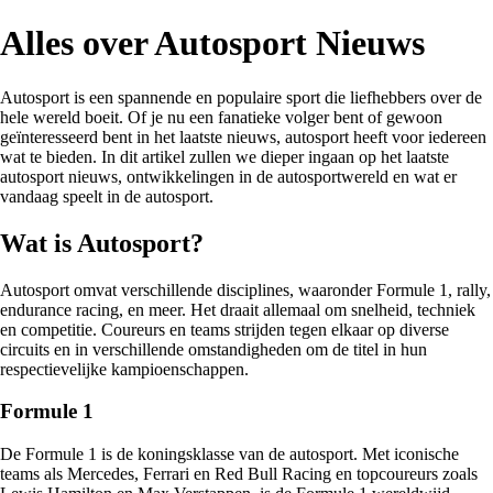
Alles over Autosport Nieuws
Autosport is een spannende en populaire sport die liefhebbers over de
hele wereld boeit. Of je nu een fanatieke volger bent of gewoon
geïnteresseerd bent in het laatste nieuws, autosport heeft voor iedereen
wat te bieden. In dit artikel zullen we dieper ingaan op het laatste
autosport nieuws, ontwikkelingen in de autosportwereld en wat er
vandaag speelt in de autosport.
Wat is Autosport?
Autosport omvat verschillende disciplines, waaronder Formule 1, rally,
endurance racing, en meer. Het draait allemaal om snelheid, techniek
en competitie. Coureurs en teams strijden tegen elkaar op diverse
circuits en in verschillende omstandigheden om de titel in hun
respectievelijke kampioenschappen.
Formule 1
De Formule 1 is de koningsklasse van de autosport. Met iconische
teams als Mercedes, Ferrari en Red Bull Racing en topcoureurs zoals