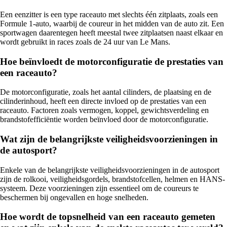
Een eenzitter is een type raceauto met slechts één zitplaats, zoals een
Formule 1-auto, waarbij de coureur in het midden van de auto zit. Een
sportwagen daarentegen heeft meestal twee zitplaatsen naast elkaar en
wordt gebruikt in races zoals de 24 uur van Le Mans.
Hoe beïnvloedt de motorconfiguratie de prestaties van
een raceauto?
De motorconfiguratie, zoals het aantal cilinders, de plaatsing en de
cilinderinhoud, heeft een directe invloed op de prestaties van een
raceauto. Factoren zoals vermogen, koppel, gewichtsverdeling en
brandstofefficiëntie worden beïnvloed door de motorconfiguratie.
Wat zijn de belangrijkste veiligheidsvoorzieningen in
de autosport?
Enkele van de belangrijkste veiligheidsvoorzieningen in de autosport
zijn de rolkooi, veiligheidsgordels, brandstofcellen, helmen en HANS-
systeem. Deze voorzieningen zijn essentieel om de coureurs te
beschermen bij ongevallen en hoge snelheden.
Hoe wordt de topsnelheid van een raceauto gemeten