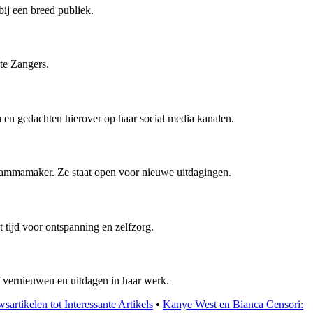
ij een breed publiek.
te Zangers.
 en gedachten hierover op haar social media kanalen.
grammamaker. Ze staat open voor nieuwe uitdagingen.
tijd voor ontspanning en zelfzorg.
 vernieuwen en uitdagen in haar werk.
sartikelen tot Interessante Artikels
•
Kanye West en Bianca Censori: