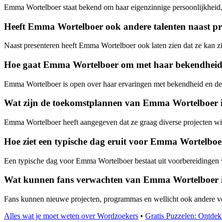
Emma Wortelboer staat bekend om haar eigenzinnige persoonlijkheid, h
Heeft Emma Wortelboer ook andere talenten naast pr
Naast presenteren heeft Emma Wortelboer ook laten zien dat ze kan 
Hoe gaat Emma Wortelboer om met haar bekendheid e
Emma Wortelboer is open over haar ervaringen met bekendheid en de d
Wat zijn de toekomstplannen van Emma Wortelboer i
Emma Wortelboer heeft aangegeven dat ze graag diverse projecten wil
Hoe ziet een typische dag eruit voor Emma Wortelboe
Een typische dag voor Emma Wortelboer bestaat uit voorbereidingen v
Wat kunnen fans verwachten van Emma Wortelboer i
Fans kunnen nieuwe projecten, programmas en wellicht ook andere vo
Alles wat je moet weten over Wordzoekers
•
Gratis Puzzelen: Ontde