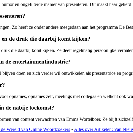
umor en ongefilterde manier van presenteren. Dit maakt haar geliefd b
esenteren?
zingen. Zo heeft ze onder andere meegedaan aan het programma De Bes
n de druk die daarbij komt kijken?
ruk die daarbij komt kijken. Ze deelt regelmatig persoonlijke verhalen
n de entertainmentindustrie?
 blijven doen en zich verder wil ontwikkelen als presentatrice en pro
r?
oor opnames, opnames zelf, meetings met collegas en wellicht ook wat 
n de nabije toekomst?
rmen van content verwachten van Emma Wortelboer. Ze blijft zichzelf
k de Wereld van Online Woordzoekers
•
Alles over Artikelen: Van Nieuw