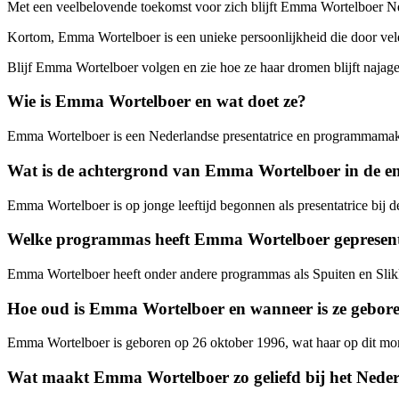
Met een veelbelovende toekomst voor zich blijft Emma Wortelboer N
Kortom, Emma Wortelboer is een unieke persoonlijkheid die door vele
Blijf Emma Wortelboer volgen en zie hoe ze haar dromen blijft najagen
Wie is Emma Wortelboer en wat doet ze?
Emma Wortelboer is een Nederlandse presentatrice en programmamake
Wat is de achtergrond van Emma Wortelboer in de en
Emma Wortelboer is op jonge leeftijd begonnen als presentatrice bij d
Welke programmas heeft Emma Wortelboer gepresen
Emma Wortelboer heeft onder andere programmas als Spuiten en Slikk
Hoe oud is Emma Wortelboer en wanneer is ze gebor
Emma Wortelboer is geboren op 26 oktober 1996, wat haar op dit mo
Wat maakt Emma Wortelboer zo geliefd bij het Neder