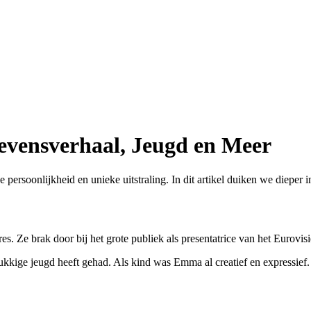
evensverhaal, Jeugd en Meer
ersoonlijkheid en unieke uitstraling. In dit artikel duiken we dieper i
. Ze brak door bij het grote publiek als presentatrice van het Eurovisi
ukkige jeugd heeft gehad. Als kind was Emma al creatief en expressief.