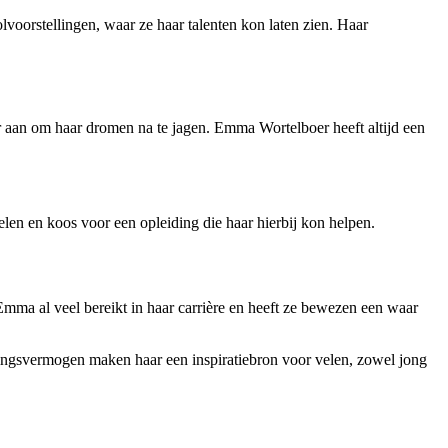
lvoorstellingen, waar ze haar talenten kon laten zien. Haar
r aan om haar dromen na te jagen. Emma Wortelboer heeft altijd een
len en koos voor een opleiding die haar hierbij kon helpen.
 Emma al veel bereikt in haar carrière en heeft ze bewezen een waar
tingsvermogen maken haar een inspiratiebron voor velen, zowel jong