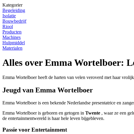
Kategorier
Begeleiding
Isolatie
Bouwbedrijf
Riool
Producten
Machines
Hulpmiddel
Materialen
Alles over Emma Wortelboer: L
Emma Wortelboer heeft de harten van velen veroverd met haar vrolijke p
Jeugd van Emma Wortelboer
Emma Wortelboer is een bekende Nederlandse presentatrice en zangeres
Emma Wortelboer is geboren en getogen in
Twente
, waar ze een gel
de entertainmentwereld is haar hele leven bijgebleven.
Passie voor Entertainment