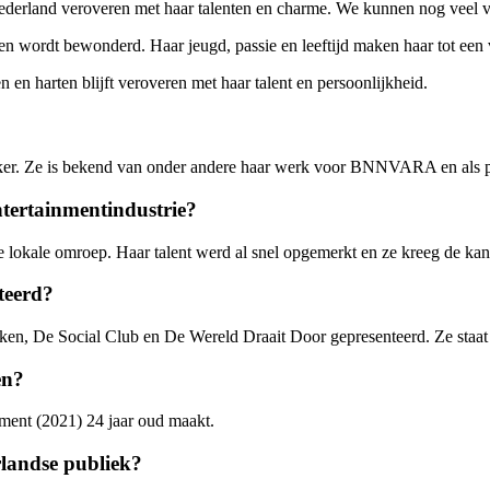
ederland veroveren met haar talenten en charme. We kunnen nog veel v
n wordt bewonderd. Haar jeugd, passie en leeftijd maken haar tot een 
 en harten blijft veroveren met haar talent en persoonlijkheid.
r. Ze is bekend van onder andere haar werk voor BNNVARA en als pre
tertainmentindustrie?
e lokale omroep. Haar talent werd al snel opgemerkt en ze kreeg de kan
teerd?
en, De Social Club en De Wereld Draait Door gepresenteerd. Ze staat
en?
ment (2021) 24 jaar oud maakt.
landse publiek?