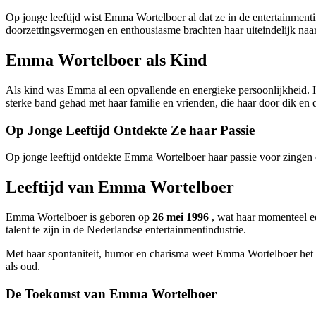
Op jonge leeftijd wist Emma Wortelboer al dat ze in de entertainmenti
doorzettingsvermogen en enthousiasme brachten haar uiteindelijk naa
Emma Wortelboer als Kind
Als kind was Emma al een opvallende en energieke persoonlijkheid. H
sterke band gehad met haar familie en vrienden, die haar door dik en
Op Jonge Leeftijd Ontdekte Ze haar Passie
Op jonge leeftijd ontdekte Emma Wortelboer haar passie voor zingen e
Leeftijd van Emma Wortelboer
Emma Wortelboer is geboren op
26 mei 1996
, wat haar momenteel ee
talent te zijn in de Nederlandse entertainmentindustrie.
Met haar spontaniteit, humor en charisma weet Emma Wortelboer het p
als oud.
De Toekomst van Emma Wortelboer