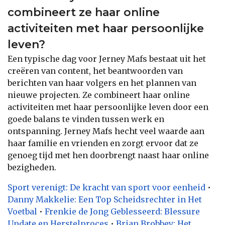
combineert ze haar online
activiteiten met haar persoonlijke
leven?
Een typische dag voor Jerney Mafs bestaat uit het
creëren van content, het beantwoorden van
berichten van haar volgers en het plannen van
nieuwe projecten. Ze combineert haar online
activiteiten met haar persoonlijke leven door een
goede balans te vinden tussen werk en
ontspanning. Jerney Mafs hecht veel waarde aan
haar familie en vrienden en zorgt ervoor dat ze
genoeg tijd met hen doorbrengt naast haar online
bezigheden.
Sport verenigt: De kracht van sport voor eenheid
•
Danny Makkelie: Een Top Scheidsrechter in Het
Voetbal
•
Frenkie de Jong Geblesseerd: Blessure
Update en Herstelproces
•
Brian Brobbey: Het