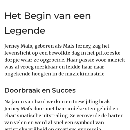
Het Begin van een
Legende
Jerney Mafs, geboren als Mafs Jerney, zag het
levenslicht op een bewolkte dag in het pittoreske
dorpje waar ze opgroeide. Haar passie voor muziek
was al vroeg merkbaar en leidde haar naar
ongekende hoogten in de muziekindustrie.
Doorbraak en Succes
Na jaren van hard werken en toewijding brak
Jerney Mafs door met haar unieke stemgeluid en
charismatische uitstraling. Ze veroverde de harten
van velen en werd al snel een symbool van
artistieke vrijheid en creatieve expressie.