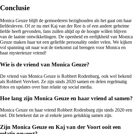
Conclusie
Monica Geuze blijft de gemoederen bezighouden als het gaat om haar
liefdesleven. Of ze nu met Kaj van der Ree is of een andere geheime
liefde heeft gevonden, fans zullen altijd op de hoogte willen blijven
van de laatste ontwikkelingen. De openheid en eerlijkheid van Monica
Geuze maken haar tot een geliefde personality onder velen. We kijken
vol spanning uit naar wat de toekomst zal brengen voor Monica en
haar mysterieuze vriend!
Wie is de vriend van Monica Geuze?
De vriend van Monica Geuze is Robbert Rodenburg, ook wel bekend
als Robbert Vervloet. Ze zijn sinds 2020 samen en delen regelmatig
fotos en updates over hun relatie op social media.
Hoe lang zijn Monica Geuze en haar vriend al samen?
Monica Geuze en haar vriend Robbert Rodenburg zijn sinds 2020 een
stel. Dit betekent dat ze al enkele jaren gelukkig samen zijn.
Zijn Monica Geuze en Kaj van der Voort ooit een
relatie geweest?