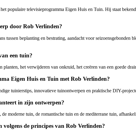
et populaire televisieprogramma Eigen Huis en Tuin. Hij staat bekend 
werp door Rob Verlinden?
s tussen beplanting en bestrating, aandacht voor seizoensgebonden blo
van een tuin?
 planten, het verwijderen van onkruid, het creëren van een goede drai
amma Eigen Huis en Tuin met Rob Verlinden?
ndige tuinierstips, innovatieve tuinontwerpen en praktische DIY-proje
hanteert in zijn ontwerpen?
in, de moderne tuin, de romantische tuin en de mediterrane tuin, afhank
n volgens de principes van Rob Verlinden?