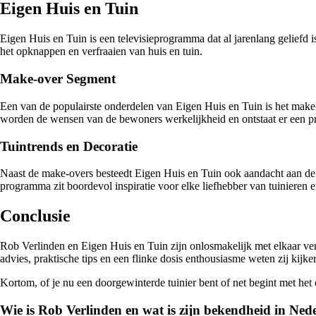
Eigen Huis en Tuin
Eigen Huis en Tuin is een televisieprogramma dat al jarenlang geliefd i
het opknappen en verfraaien van huis en tuin.
Make-over Segment
Een van de populairste onderdelen van Eigen Huis en Tuin is het mak
worden de wensen van de bewoners werkelijkheid en ontstaat er een pra
Tuintrends en Decoratie
Naast de make-overs besteedt Eigen Huis en Tuin ook aandacht aan de laa
programma zit boordevol inspiratie voor elke liefhebber van tuinieren en
Conclusie
Rob Verlinden en Eigen Huis en Tuin zijn onlosmakelijk met elkaar ver
advies, praktische tips en een flinke dosis enthousiasme weten zij kijker
Kortom, of je nu een doorgewinterde tuinier bent of net begint met het
Wie is Rob Verlinden en wat is zijn bekendheid in Ned