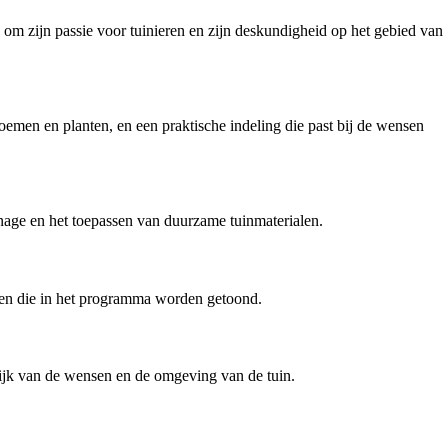
om zijn passie voor tuinieren en zijn deskundigheid op het gebied van
emen en planten, en een praktische indeling die past bij de wensen
nage en het toepassen van duurzame tuinmaterialen.
cten die in het programma worden getoond.
elijk van de wensen en de omgeving van de tuin.