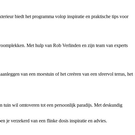
terieur biedt het programma volop inspiratie en praktische tips voor
roomplekken. Met hulp van Rob Verlinden en zijn team van experts
aanleggen van een moestuin of het creëren van een sfeervol terras, het
n tuin wil omtoveren tot een persoonlijk paradijs. Met deskundig
n je verzekerd van een flinke dosis inspiratie en advies.