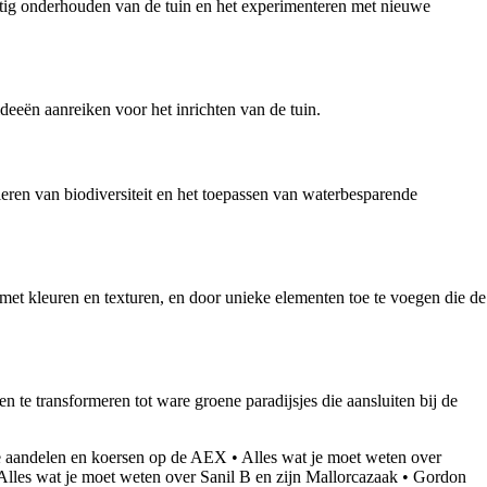
matig onderhouden van de tuin en het experimenteren met nieuwe
deeën aanreiken voor het inrichten van de tuin.
eren van biodiversiteit en het toepassen van waterbesparende
 met kleuren en texturen, en door unieke elementen toe te voegen die de
n te transformeren tot ware groene paradijsjes die aansluiten bij de
te aandelen en koersen op de AEX
•
Alles wat je moet weten over
Alles wat je moet weten over Sanil B en zijn Mallorcazaak
•
Gordon