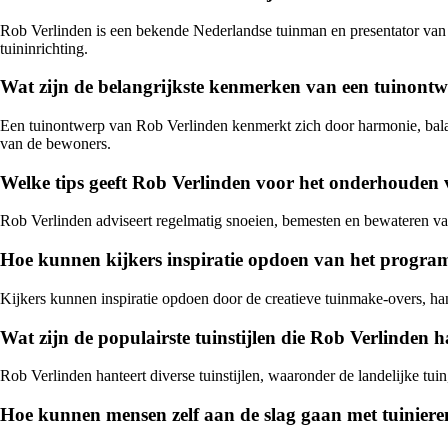
Rob Verlinden is een bekende Nederlandse tuinman en presentator van h
tuininrichting.
Wat zijn de belangrijkste kenmerken van een tuinont
Een tuinontwerp van Rob Verlinden kenmerkt zich door harmonie, balan
van de bewoners.
Welke tips geeft Rob Verlinden voor het onderhouden 
Rob Verlinden adviseert regelmatig snoeien, bemesten en bewateren van
Hoe kunnen kijkers inspiratie opdoen van het progr
Kijkers kunnen inspiratie opdoen door de creatieve tuinmake-overs, ha
Wat zijn de populairste tuinstijlen die Rob Verlinden 
Rob Verlinden hanteert diverse tuinstijlen, waaronder de landelijke tu
Hoe kunnen mensen zelf aan de slag gaan met tuiniere