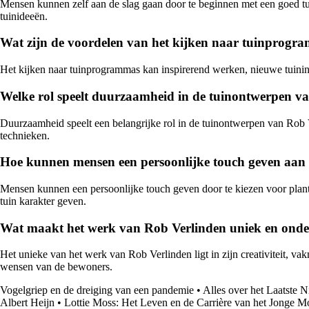
Mensen kunnen zelf aan de slag gaan door te beginnen met een goed tui
tuinideeën.
Wat zijn de voordelen van het kijken naar tuinprogr
Het kijken naar tuinprogrammas kan inspirerend werken, nieuwe tuininz
Welke rol speelt duurzaamheid in de tuinontwerpen v
Duurzaamheid speelt een belangrijke rol in de tuinontwerpen van Rob Ve
technieken.
Hoe kunnen mensen een persoonlijke touch geven aan 
Mensen kunnen een persoonlijke touch geven door te kiezen voor planten
tuin karakter geven.
Wat maakt het werk van Rob Verlinden uniek en onde
Het unieke van het werk van Rob Verlinden ligt in zijn creativiteit, va
wensen van de bewoners.
Vogelgriep en de dreiging van een pandemie
•
Alles over het Laatste 
Albert Heijn
•
Lottie Moss: Het Leven en de Carrière van het Jonge M