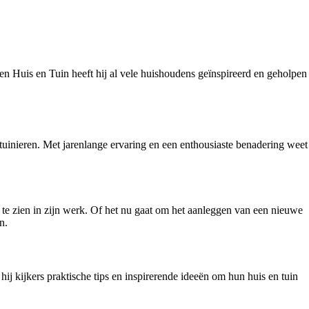
en Huis en Tuin heeft hij al vele huishoudens geïnspireerd en geholpen
tuinieren. Met jarenlange ervaring en een enthousiaste benadering weet
ug te zien in zijn werk. Of het nu gaat om het aanleggen van een nieuwe
n.
ij kijkers praktische tips en inspirerende ideeën om hun huis en tuin