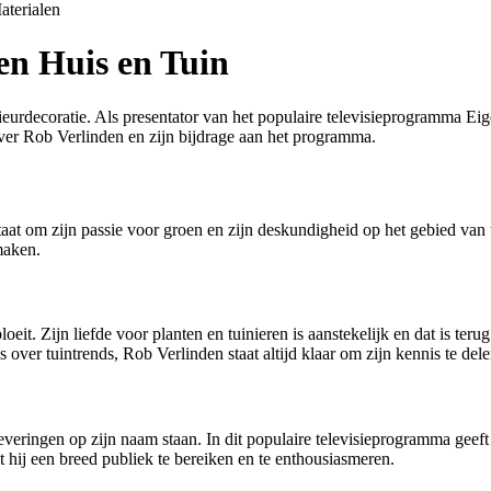
aterialen
en Huis en Tuin
eurdecoratie. Als presentator van het populaire televisieprogramma Eig
over Rob Verlinden en zijn bijdrage aan het programma.
aat om zijn passie voor groen en zijn deskundigheid op het gebied van 
maken.
eit. Zijn liefde voor planten en tuinieren is aanstekelijk en dat is ter
over tuintrends, Rob Verlinden staat altijd klaar om zijn kennis te dele
veringen op zijn naam staan. In dit populaire televisieprogramma geeft h
t hij een breed publiek te bereiken en te enthousiasmeren.