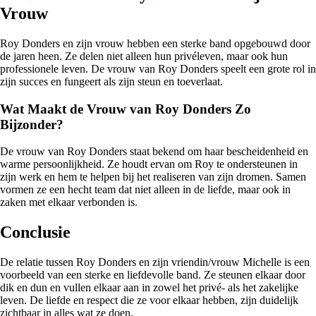
Vrouw
Roy Donders en zijn vrouw hebben een sterke band opgebouwd door
de jaren heen. Ze delen niet alleen hun privéleven, maar ook hun
professionele leven. De vrouw van Roy Donders speelt een grote rol in
zijn succes en fungeert als zijn steun en toeverlaat.
Wat Maakt de Vrouw van Roy Donders Zo
Bijzonder?
De vrouw van Roy Donders staat bekend om haar bescheidenheid en
warme persoonlijkheid. Ze houdt ervan om Roy te ondersteunen in
zijn werk en hem te helpen bij het realiseren van zijn dromen. Samen
vormen ze een hecht team dat niet alleen in de liefde, maar ook in
zaken met elkaar verbonden is.
Conclusie
De relatie tussen Roy Donders en zijn vriendin/vrouw Michelle is een
voorbeeld van een sterke en liefdevolle band. Ze steunen elkaar door
dik en dun en vullen elkaar aan in zowel het privé- als het zakelijke
leven. De liefde en respect die ze voor elkaar hebben, zijn duidelijk
zichtbaar in alles wat ze doen.