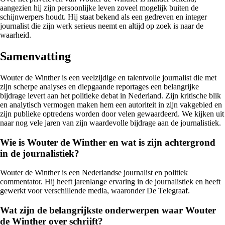
aangezien hij zijn persoonlijke leven zoveel mogelijk buiten de
schijnwerpers houdt. Hij staat bekend als een gedreven en integer
journalist die zijn werk serieus neemt en altijd op zoek is naar de
waarheid.
Samenvatting
Wouter de Winther is een veelzijdige en talentvolle journalist die met
zijn scherpe analyses en diepgaande reportages een belangrijke
bijdrage levert aan het politieke debat in Nederland. Zijn kritische blik
en analytisch vermogen maken hem een autoriteit in zijn vakgebied en
zijn publieke optredens worden door velen gewaardeerd. We kijken uit
naar nog vele jaren van zijn waardevolle bijdrage aan de journalistiek.
Wie is Wouter de Winther en wat is zijn achtergrond
in de journalistiek?
Wouter de Winther is een Nederlandse journalist en politiek
commentator. Hij heeft jarenlange ervaring in de journalistiek en heeft
gewerkt voor verschillende media, waaronder De Telegraaf.
Wat zijn de belangrijkste onderwerpen waar Wouter
de Winther over schrijft?