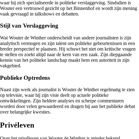
waar hij zich specialiseerde in politieke verslaggeving. Sindsdien is
Wouter een vertrouwd gezicht op het Binnenhof en wordt zijn mening
vaak gevraagd in talkshows en debatten.
Stijl van Verslaggeving
Wat Wouter de Winther onderscheidt van andere journalisten is zijn
analytisch vermogen en zijn talent om politieke gebeurtenissen in een
breder perspectief te plaatsen. Hij schuwt het niet om kritische vragen
te stellen en zoekt altijd naar de kern van een zaak. Zijn diepgaande
kennis van het politieke landschap maakt hem een autoriteit in zijn
vakgebied.
Publieke Optredens
Naast zijn werk als journalist is Wouter de Winther regelmatig te zien
op televisie, waar hij zijn visie deelt op actuele politieke
ontwikkelingen. Zijn heldere analyses en scherpe commentaren
worden door velen gewaardeerd en dragen bij aan het publieke debat
over belangrijke kwesties.
Privéleven
Over het privéleven van Wouter de Winther is minder bekend,