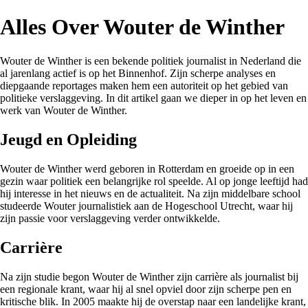
Alles Over Wouter de Winther
Wouter de Winther is een bekende politiek journalist in Nederland die
al jarenlang actief is op het Binnenhof. Zijn scherpe analyses en
diepgaande reportages maken hem een autoriteit op het gebied van
politieke verslaggeving. In dit artikel gaan we dieper in op het leven en
werk van Wouter de Winther.
Jeugd en Opleiding
Wouter de Winther werd geboren in Rotterdam en groeide op in een
gezin waar politiek een belangrijke rol speelde. Al op jonge leeftijd had
hij interesse in het nieuws en de actualiteit. Na zijn middelbare school
studeerde Wouter journalistiek aan de Hogeschool Utrecht, waar hij
zijn passie voor verslaggeving verder ontwikkelde.
Carrière
Na zijn studie begon Wouter de Winther zijn carrière als journalist bij
een regionale krant, waar hij al snel opviel door zijn scherpe pen en
kritische blik. In 2005 maakte hij de overstap naar een landelijke krant,