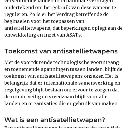
verschillende landen internationale verdragen
ondertekend om het gebruik van deze wapens te
reguleren. Zo is er het Verdrag betreffende de
beginselen voor het toepassen van
antisatellietwapens, dat beperkingen oplegt aan de
ontwikkeling en inzet van ASATs.
Toekomst van antisatellietwapens
Met de voortdurende technologische vooruitgang
en toenemende spanningen tussen landen, blijft de
toekomst van antisatellietwapens onzeker. Het is
belangrijk dat er internationale samenwerking en
regelgeving blijft bestaan om ervoor te zorgen dat
de ruimte veilig en vreedzaam blijft voor alle
landen en organisaties die er gebruik van maken.
Wat is een antisatellietwapen?
Een antisatellietwapen is een wapen dat specifiek