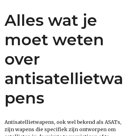
Alles wat je
moet weten
over
antisatellietwa
pens
Antisatellietwapens, ook wel bekend als ASATs,
zijn wapens die specifiek zijn ontworpen om