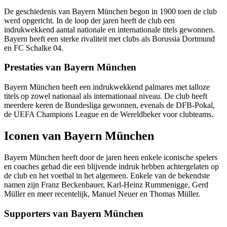
De geschiedenis van Bayern München begon in 1900 toen de club
werd opgericht. In de loop der jaren heeft de club een
indrukwekkend aantal nationale en internationale titels gewonnen.
Bayern heeft een sterke rivaliteit met clubs als Borussia Dortmund
en FC Schalke 04.
Prestaties van Bayern München
Bayern München heeft een indrukwekkend palmares met talloze
titels op zowel nationaal als internationaal niveau. De club heeft
meerdere keren de Bundesliga gewonnen, evenals de DFB-Pokal,
de UEFA Champions League en de Wereldbeker voor clubteams.
Iconen van Bayern München
Bayern München heeft door de jaren heen enkele iconische spelers
en coaches gehad die een blijvende indruk hebben achtergelaten op
de club en het voetbal in het algemeen. Enkele van de bekendste
namen zijn Franz Beckenbauer, Karl-Heinz Rummenigge, Gerd
Müller en meer recentelijk, Manuel Neuer en Thomas Müller.
Supporters van Bayern München