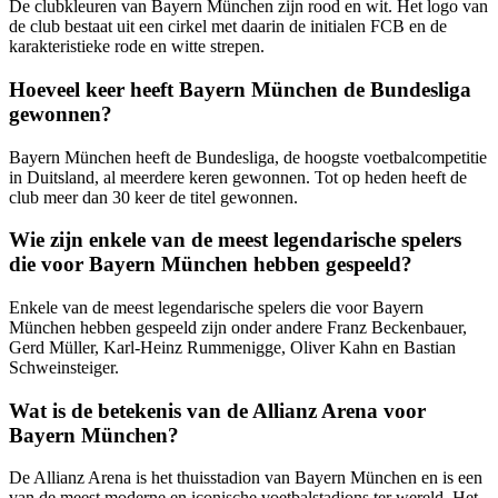
De clubkleuren van Bayern München zijn rood en wit. Het logo van
de club bestaat uit een cirkel met daarin de initialen FCB en de
karakteristieke rode en witte strepen.
Hoeveel keer heeft Bayern München de Bundesliga
gewonnen?
Bayern München heeft de Bundesliga, de hoogste voetbalcompetitie
in Duitsland, al meerdere keren gewonnen. Tot op heden heeft de
club meer dan 30 keer de titel gewonnen.
Wie zijn enkele van de meest legendarische spelers
die voor Bayern München hebben gespeeld?
Enkele van de meest legendarische spelers die voor Bayern
München hebben gespeeld zijn onder andere Franz Beckenbauer,
Gerd Müller, Karl-Heinz Rummenigge, Oliver Kahn en Bastian
Schweinsteiger.
Wat is de betekenis van de Allianz Arena voor
Bayern München?
De Allianz Arena is het thuisstadion van Bayern München en is een
van de meest moderne en iconische voetbalstadions ter wereld. Het