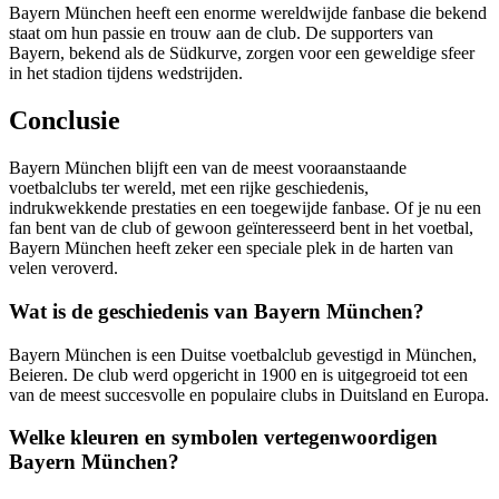
Bayern München heeft een enorme wereldwijde fanbase die bekend
staat om hun passie en trouw aan de club. De supporters van
Bayern, bekend als de Südkurve, zorgen voor een geweldige sfeer
in het stadion tijdens wedstrijden.
Conclusie
Bayern München blijft een van de meest vooraanstaande
voetbalclubs ter wereld, met een rijke geschiedenis,
indrukwekkende prestaties en een toegewijde fanbase. Of je nu een
fan bent van de club of gewoon geïnteresseerd bent in het voetbal,
Bayern München heeft zeker een speciale plek in de harten van
velen veroverd.
Wat is de geschiedenis van Bayern München?
Bayern München is een Duitse voetbalclub gevestigd in München,
Beieren. De club werd opgericht in 1900 en is uitgegroeid tot een
van de meest succesvolle en populaire clubs in Duitsland en Europa.
Welke kleuren en symbolen vertegenwoordigen
Bayern München?