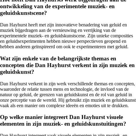
ontwikkeling van de experimentele muziek- en
geluidskunstscene?
Dan Hayhurst heeft met zijn innovatieve benadering van geluid en
muziek bijgedragen aan de vernieuwing en verrijking van de
experimentele muziek- en geluidskunstscene. Zijn unieke composities
en geluidsexperimenten hebben nieuwe perspectieven geopend en
hebben anderen geïnspireerd om ook te experimenteren met geluid.
Wat zijn enkele van de belangrijkste themas en
concepten die Dan Hayhurst verkent in zijn muziek en
geluidskunst?
Dan Hayhurst verkent in zijn werk verschillende themas en concepten,
waaronder de relatie tussen mens en technologie, de invloed van de
natuur op geluid, de grenzen van geluidskunst en de rol van geluid in
onze perceptie van de wereld. Hij gebruikt zijn muziek en geluidskunst
vaak als een manier om complexe ideeën en emoties uit te drukken.
Op welke manier integreert Dan Hayhurst visuele
elementen in zijn muziek- en geluidskunstuitingen?
Dan Hayhurst integreert vaak visuele elementen in zijn muziek- en