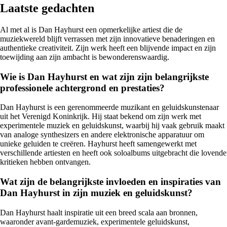
Laatste gedachten
Al met al is Dan Hayhurst een opmerkelijke artiest die de
muziekwereld blijft verrassen met zijn innovatieve benaderingen en
authentieke creativiteit. Zijn werk heeft een blijvende impact en zijn
toewijding aan zijn ambacht is bewonderenswaardig.
Wie is Dan Hayhurst en wat zijn zijn belangrijkste
professionele achtergrond en prestaties?
Dan Hayhurst is een gerenommeerde muzikant en geluidskunstenaar
uit het Verenigd Koninkrijk. Hij staat bekend om zijn werk met
experimentele muziek en geluidskunst, waarbij hij vaak gebruik maakt
van analoge synthesizers en andere elektronische apparatuur om
unieke geluiden te creëren. Hayhurst heeft samengewerkt met
verschillende artiesten en heeft ook soloalbums uitgebracht die lovende
kritieken hebben ontvangen.
Wat zijn de belangrijkste invloeden en inspiraties van
Dan Hayhurst in zijn muziek en geluidskunst?
Dan Hayhurst haalt inspiratie uit een breed scala aan bronnen,
waaronder avant-gardemuziek, experimentele geluidskunst,