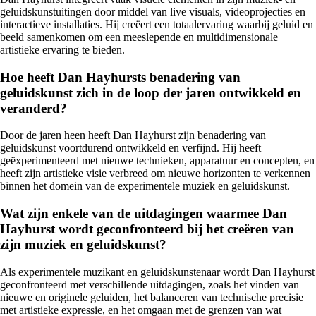
geluidskunstuitingen door middel van live visuals, videoprojecties en
interactieve installaties. Hij creëert een totaalervaring waarbij geluid en
beeld samenkomen om een meeslepende en multidimensionale
artistieke ervaring te bieden.
Hoe heeft Dan Hayhursts benadering van
geluidskunst zich in de loop der jaren ontwikkeld en
veranderd?
Door de jaren heen heeft Dan Hayhurst zijn benadering van
geluidskunst voortdurend ontwikkeld en verfijnd. Hij heeft
geëxperimenteerd met nieuwe technieken, apparatuur en concepten, en
heeft zijn artistieke visie verbreed om nieuwe horizonten te verkennen
binnen het domein van de experimentele muziek en geluidskunst.
Wat zijn enkele van de uitdagingen waarmee Dan
Hayhurst wordt geconfronteerd bij het creëren van
zijn muziek en geluidskunst?
Als experimentele muzikant en geluidskunstenaar wordt Dan Hayhurst
geconfronteerd met verschillende uitdagingen, zoals het vinden van
nieuwe en originele geluiden, het balanceren van technische precisie
met artistieke expressie, en het omgaan met de grenzen van wat