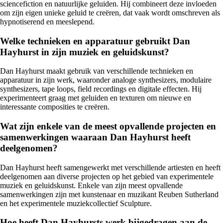
sciencefiction en natuurlijke geluiden. Hij combineert deze invloeden
om zijn eigen unieke geluid te creëren, dat vaak wordt omschreven als
hypnotiserend en meeslepend.
Welke technieken en apparatuur gebruikt Dan
Hayhurst in zijn muziek en geluidskunst?
Dan Hayhurst maakt gebruik van verschillende technieken en
apparatuur in zijn werk, waaronder analoge synthesizers, modulaire
synthesizers, tape loops, field recordings en digitale effecten. Hij
experimenteert graag met geluiden en texturen om nieuwe en
interessante composities te creëren.
Wat zijn enkele van de meest opvallende projecten en
samenwerkingen waaraan Dan Hayhurst heeft
deelgenomen?
Dan Hayhurst heeft samengewerkt met verschillende artiesten en heeft
deelgenomen aan diverse projecten op het gebied van experimentele
muziek en geluidskunst. Enkele van zijn meest opvallende
samenwerkingen zijn met kunstenaar en muzikant Reuben Sutherland
en het experimentele muziekcollectief Sculpture.
Hoe heeft Dan Hayhursts werk bijgedragen aan de