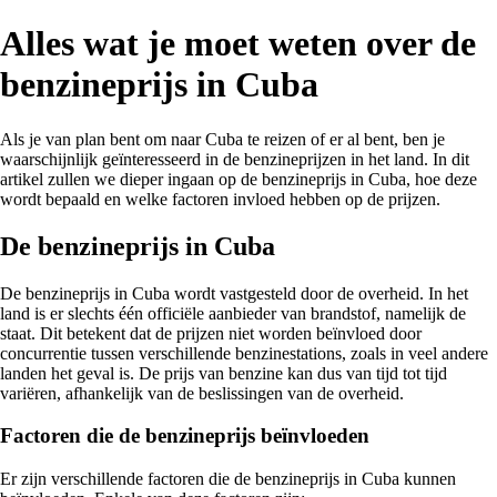
Alles wat je moet weten over de
benzineprijs in Cuba
Als je van plan bent om naar Cuba te reizen of er al bent, ben je
waarschijnlijk geïnteresseerd in de benzineprijzen in het land. In dit
artikel zullen we dieper ingaan op de benzineprijs in Cuba, hoe deze
wordt bepaald en welke factoren invloed hebben op de prijzen.
De benzineprijs in Cuba
De benzineprijs in Cuba wordt vastgesteld door de overheid. In het
land is er slechts één officiële aanbieder van brandstof, namelijk de
staat. Dit betekent dat de prijzen niet worden beïnvloed door
concurrentie tussen verschillende benzinestations, zoals in veel andere
landen het geval is. De prijs van benzine kan dus van tijd tot tijd
variëren, afhankelijk van de beslissingen van de overheid.
Factoren die de benzineprijs beïnvloeden
Er zijn verschillende factoren die de benzineprijs in Cuba kunnen