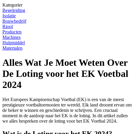
Kategorier
Begeleiding
Isolatie
Bouwbedrijf
Riool
Producten
Machines
Hulpmiddel
Materialen
Alles Wat Je Moet Weten Over
De Loting voor het EK Voetbal
2024
Het Europees Kampioenschap Voetbal (EK) is een van de meest
prestigieuze voetbaltoernooien ter wereld. Elk land droomt ervan om
de beker te winnen en geschiedenis te schrijven. Een cruciaal
moment in de aanloop naar het EK is de loting. In dit artikel zullen
we alles bespreken over de loting voor het EK Voetbal 2024.
Wat is de Loting voor het EK 2024?