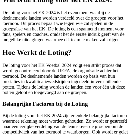
De loting voor het EK 2024 is het evenement waarbij de
deelnemende landen worden verdeeld over de groepen voor het
toernooi. Dit proces bepaalt wie tegen wie zal spelen in de
groepsfase van het EK. De loting is een spannend moment voor
fans, spelers en coaches, omdat het de eerste indruk geeft van de
mogelijke uitdagingen waarmee elk team te maken zal krijgen.
Hoe Werkt de Loting?
De loting voor het EK Voetbal 2024 volgt een strikt proces dat
wordt gecontroleerd door de UEFA, de organisatie achter het
toernooi. De deelnemende landen worden op basis van hun
prestaties in kwalificatiewedstrijden ingedeeld in verschillende
potten. Tijdens de loting worden de landen één voor één uit deze
potten geloot en toegevoegd aan de groepen.
Belangrijke Factoren bij de Loting
Bij de loting voor het EK 2024 zijn er enkele belangrijke factoren
waarmee rekening moet worden gehouden. Zo wordt er gestreefd
naar een eerlijke verdeling van de teams over de groepen om de
competitiviteit van het toernooi te waarborgen. Ook wordt er gelet