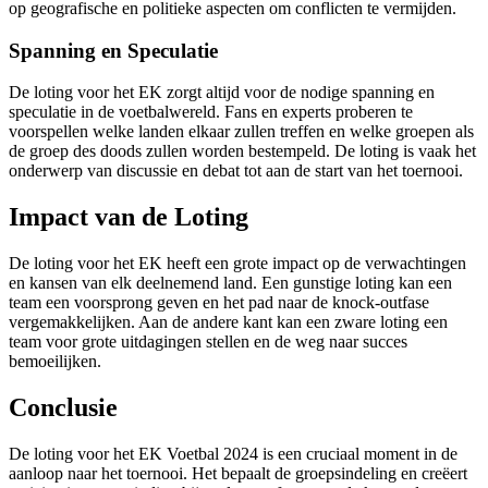
op geografische en politieke aspecten om conflicten te vermijden.
Spanning en Speculatie
De loting voor het EK zorgt altijd voor de nodige spanning en
speculatie in de voetbalwereld. Fans en experts proberen te
voorspellen welke landen elkaar zullen treffen en welke groepen als
de groep des doods zullen worden bestempeld. De loting is vaak het
onderwerp van discussie en debat tot aan de start van het toernooi.
Impact van de Loting
De loting voor het EK heeft een grote impact op de verwachtingen
en kansen van elk deelnemend land. Een gunstige loting kan een
team een voorsprong geven en het pad naar de knock-outfase
vergemakkelijken. Aan de andere kant kan een zware loting een
team voor grote uitdagingen stellen en de weg naar succes
bemoeilijken.
Conclusie
De loting voor het EK Voetbal 2024 is een cruciaal moment in de
aanloop naar het toernooi. Het bepaalt de groepsindeling en creëert