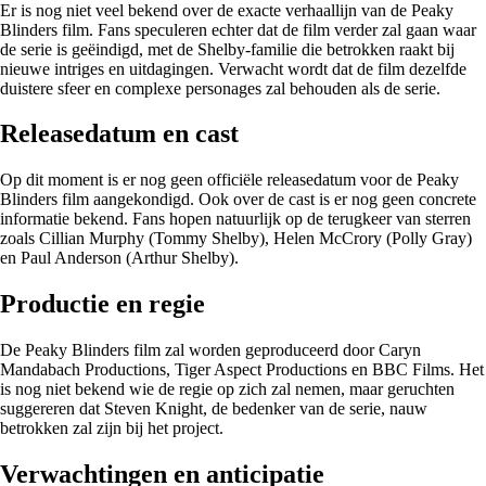
Er is nog niet veel bekend over de exacte verhaallijn van de Peaky
Blinders film. Fans speculeren echter dat de film verder zal gaan waar
de serie is geëindigd, met de Shelby-familie die betrokken raakt bij
nieuwe intriges en uitdagingen. Verwacht wordt dat de film dezelfde
duistere sfeer en complexe personages zal behouden als de serie.
Releasedatum en cast
Op dit moment is er nog geen officiële releasedatum voor de Peaky
Blinders film aangekondigd. Ook over de cast is er nog geen concrete
informatie bekend. Fans hopen natuurlijk op de terugkeer van sterren
zoals Cillian Murphy (Tommy Shelby), Helen McCrory (Polly Gray)
en Paul Anderson (Arthur Shelby).
Productie en regie
De Peaky Blinders film zal worden geproduceerd door Caryn
Mandabach Productions, Tiger Aspect Productions en BBC Films. Het
is nog niet bekend wie de regie op zich zal nemen, maar geruchten
suggereren dat Steven Knight, de bedenker van de serie, nauw
betrokken zal zijn bij het project.
Verwachtingen en anticipatie