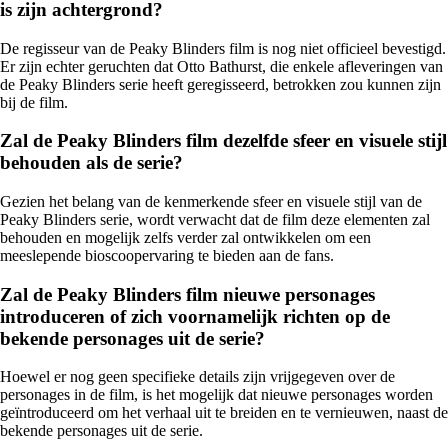
is zijn achtergrond?
De regisseur van de Peaky Blinders film is nog niet officieel bevestigd.
Er zijn echter geruchten dat Otto Bathurst, die enkele afleveringen van
de Peaky Blinders serie heeft geregisseerd, betrokken zou kunnen zijn
bij de film.
Zal de Peaky Blinders film dezelfde sfeer en visuele stijl
behouden als de serie?
Gezien het belang van de kenmerkende sfeer en visuele stijl van de
Peaky Blinders serie, wordt verwacht dat de film deze elementen zal
behouden en mogelijk zelfs verder zal ontwikkelen om een
meeslepende bioscoopervaring te bieden aan de fans.
Zal de Peaky Blinders film nieuwe personages
introduceren of zich voornamelijk richten op de
bekende personages uit de serie?
Hoewel er nog geen specifieke details zijn vrijgegeven over de
personages in de film, is het mogelijk dat nieuwe personages worden
geïntroduceerd om het verhaal uit te breiden en te vernieuwen, naast de
bekende personages uit de serie.