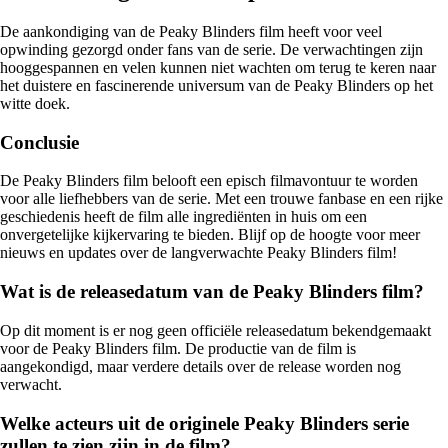
De aankondiging van de Peaky Blinders film heeft voor veel
opwinding gezorgd onder fans van de serie. De verwachtingen zijn
hooggespannen en velen kunnen niet wachten om terug te keren naar
het duistere en fascinerende universum van de Peaky Blinders op het
witte doek.
Conclusie
De Peaky Blinders film belooft een episch filmavontuur te worden
voor alle liefhebbers van de serie. Met een trouwe fanbase en een rijke
geschiedenis heeft de film alle ingrediënten in huis om een
onvergetelijke kijkervaring te bieden. Blijf op de hoogte voor meer
nieuws en updates over de langverwachte Peaky Blinders film!
Wat is de releasedatum van de Peaky Blinders film?
Op dit moment is er nog geen officiële releasedatum bekendgemaakt
voor de Peaky Blinders film. De productie van de film is
aangekondigd, maar verdere details over de release worden nog
verwacht.
Welke acteurs uit de originele Peaky Blinders serie
zullen te zien zijn in de film?