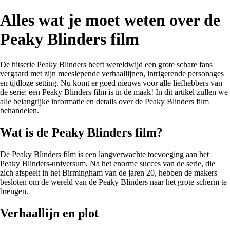
Alles wat je moet weten over de
Peaky Blinders film
De hitserie Peaky Blinders heeft wereldwijd een grote schare fans
vergaard met zijn meeslepende verhaallijnen, intrigerende personages
en tijdloze setting. Nu komt er goed nieuws voor alle liefhebbers van
de serie: een Peaky Blinders film is in de maak! In dit artikel zullen we
alle belangrijke informatie en details over de Peaky Blinders film
behandelen.
Wat is de Peaky Blinders film?
De Peaky Blinders film is een langverwachte toevoeging aan het
Peaky Blinders-universum. Na het enorme succes van de serie, die
zich afspeelt in het Birmingham van de jaren 20, hebben de makers
besloten om de wereld van de Peaky Blinders naar het grote scherm te
brengen.
Verhaallijn en plot