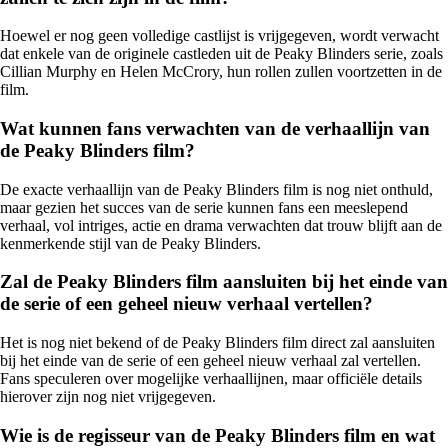
Hoewel er nog geen volledige castlijst is vrijgegeven, wordt verwacht
dat enkele van de originele castleden uit de Peaky Blinders serie, zoals
Cillian Murphy en Helen McCrory, hun rollen zullen voortzetten in de
film.
Wat kunnen fans verwachten van de verhaallijn van
de Peaky Blinders film?
De exacte verhaallijn van de Peaky Blinders film is nog niet onthuld,
maar gezien het succes van de serie kunnen fans een meeslepend
verhaal, vol intriges, actie en drama verwachten dat trouw blijft aan de
kenmerkende stijl van de Peaky Blinders.
Zal de Peaky Blinders film aansluiten bij het einde van
de serie of een geheel nieuw verhaal vertellen?
Het is nog niet bekend of de Peaky Blinders film direct zal aansluiten
bij het einde van de serie of een geheel nieuw verhaal zal vertellen.
Fans speculeren over mogelijke verhaallijnen, maar officiële details
hierover zijn nog niet vrijgegeven.
Wie is de regisseur van de Peaky Blinders film en wat