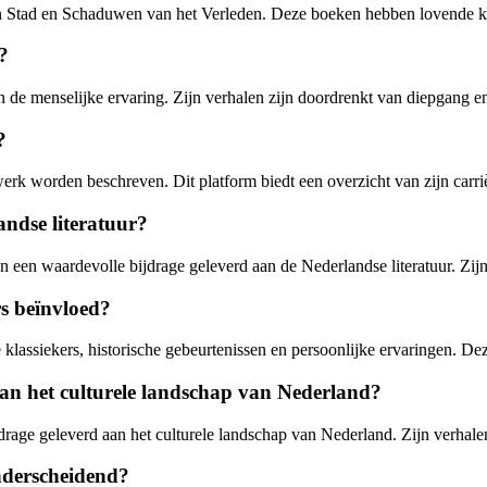
Stad en Schaduwen van het Verleden. Deze boeken hebben lovende kriti
?
n de menselijke ervaring. Zijn verhalen zijn doordrenkt van diepgang en 
?
 worden beschreven. Dit platform biedt een overzicht van zijn carrière 
ndse literatuur?
len een waardevolle bijdrage geleverd aan de Nederlandse literatuur. Z
s beïnvloed?
 klassiekers, historische gebeurtenissen en persoonlijke ervaringen. Deze
n het culturele landschap van Nederland?
rage geleverd aan het culturele landschap van Nederland. Zijn verhalen
nderscheidend?