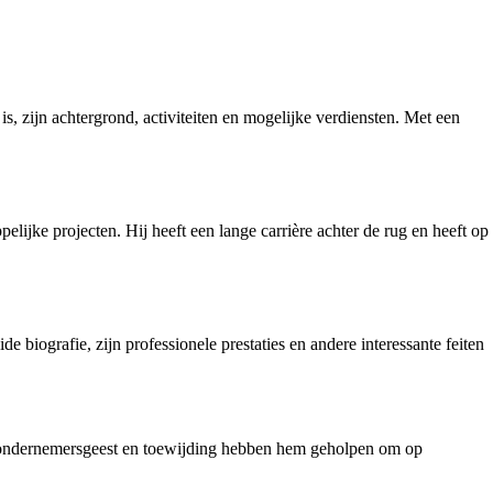
, zijn achtergrond, activiteiten en mogelijke verdiensten. Met een
ijke projecten. Hij heeft een lange carrière achter de rug en heeft op
 biografie, zijn professionele prestaties en andere interessante feiten
ijn ondernemersgeest en toewijding hebben hem geholpen om op