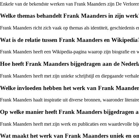
Enkele van de bekendste werken van Frank Maanders zijn De Verloren 
Welke themas behandelt Frank Maanders in zijn werk
Frank Maanders richt zich vaak op themas als identiteit, geschiedenis e
Wat is de relatie tussen Frank Maanders en Wikipedia
Frank Maanders heeft een Wikipedia-pagina waarop zijn biografie en werk
Hoe heeft Frank Maanders bijgedragen aan de Nederla
Frank Maanders heeft met zijn unieke schrijfstijl en diepgaande verha
Welke invloeden hebben het werk van Frank Maander
Frank Maanders haalt inspiratie uit diverse bronnen, waaronder literaire
Op welke manier heeft Frank Maanders bijgedragen aa
Frank Maanders heeft met zijn werk en publicaties een waardevolle bijd
Wat maakt het werk van Frank Maanders uniek en o