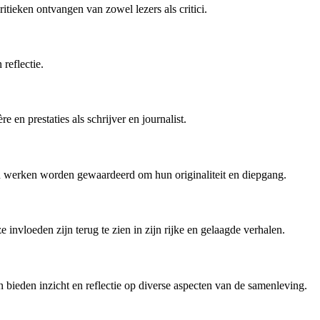
eken ontvangen van zowel lezers als critici.
reflectie.
en prestaties als schrijver en journalist.
ijn werken worden gewaardeerd om hun originaliteit en diepgang.
 invloeden zijn terug te zien in zijn rijke en gelaagde verhalen.
 bieden inzicht en reflectie op diverse aspecten van de samenleving.