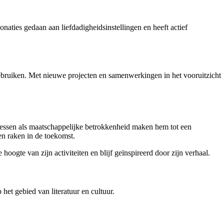
naties gedaan aan liefdadigheidsinstellingen en heeft actief
 gebruiken. Met nieuwe projecten en samenwerkingen in het vooruitzicht
cessen als maatschappelijke betrokkenheid maken hem tot een
ven raken in de toekomst.
ogte van zijn activiteiten en blijf geïnspireerd door zijn verhaal.
 het gebied van literatuur en cultuur.