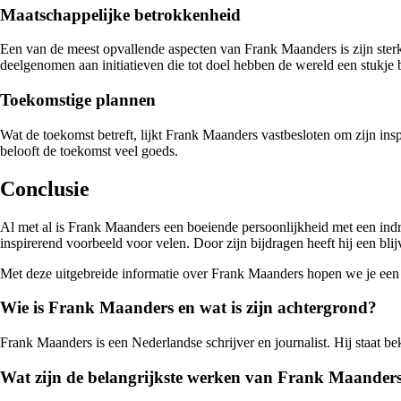
Maatschappelijke betrokkenheid
Een van de meest opvallende aspecten van Frank Maanders is zijn sterke
deelgenomen aan initiatieven die tot doel hebben de wereld een stukje 
Toekomstige plannen
Wat de toekomst betreft, lijkt Frank Maanders vastbesloten om zijn ins
belooft de toekomst veel goeds.
Conclusie
Al met al is Frank Maanders een boeiende persoonlijkheid met een ind
inspirerend voorbeeld voor velen. Door zijn bijdragen heeft hij een bli
Met deze uitgebreide informatie over Frank Maanders hopen we je een go
Wie is Frank Maanders en wat is zijn achtergrond?
Frank Maanders is een Nederlandse schrijver en journalist. Hij staat bek
Wat zijn de belangrijkste werken van Frank Maander