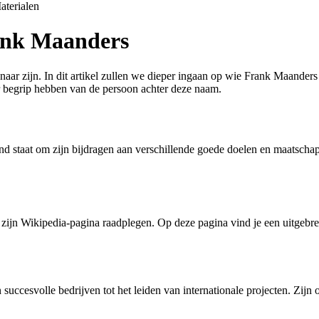
aterialen
rank Maanders
r zijn. In dit artikel zullen we dieper ingaan op wie Frank Maanders is
ter begrip hebben van de persoon achter deze naam.
staat om zijn bijdragen aan verschillende goede doelen en maatschappel
ijn Wikipedia-pagina raadplegen. Op deze pagina vind je een uitgebreide
n succesvolle bedrijven tot het leiden van internationale projecten. Z