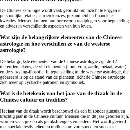
De Chinese astrologie wordt vaak gebruikt om inzicht te krijgen in
persoonlijke relaties, carrièrekeuzes, gezondheid en financiële
kwesties. Mensen kunnen hun horoscoop raadplegen voor begeleiding
en advies in verschillende aspecten van hun leven.
Wat zijn de belangrijkste elementen van de Chinese
astrologie en hoe verschillen ze van de westerse
astrologie?
De belangrijkste elementen van de Chinese astrologie zijn de 12
dierenriemtekens, de vijf elementen (hout, vuur, aarde, metaal, water)
en de yin-yang-filosofie. In tegenstelling tot de westerse astrologie, die
gebaseerd is op de stand van de planeten, richt de Chinese astrologie
zich meer op cyclische patronen en symboliek.
Wat is de betekenis van het jaar van de draak in de
Chinese cultuur en tradities?
Het jaar van de draak wordt beschouwd als een bijzonder gunstig en
krachtig jaar in de Chinese cultuur. Mensen die in dit jaar geboren zijn,
worden vaak gezien als geluksbrengers en leiders. Het wordt gevierd
met speciale festiviteiten en tradities om voorspoed en succes te