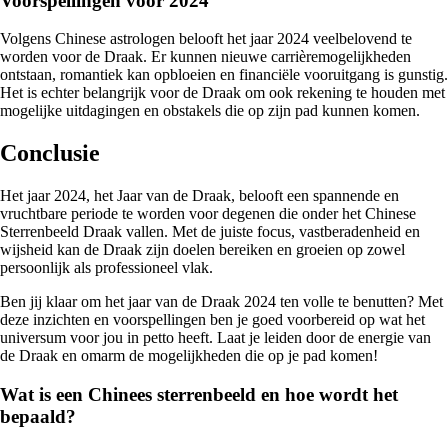
Voorspellingen voor 2024
Volgens Chinese astrologen belooft het jaar 2024 veelbelovend te
worden voor de Draak. Er kunnen nieuwe carrièremogelijkheden
ontstaan, romantiek kan opbloeien en financiële vooruitgang is gunstig.
Het is echter belangrijk voor de Draak om ook rekening te houden met
mogelijke uitdagingen en obstakels die op zijn pad kunnen komen.
Conclusie
Het jaar 2024, het Jaar van de Draak, belooft een spannende en
vruchtbare periode te worden voor degenen die onder het Chinese
Sterrenbeeld Draak vallen. Met de juiste focus, vastberadenheid en
wijsheid kan de Draak zijn doelen bereiken en groeien op zowel
persoonlijk als professioneel vlak.
Ben jij klaar om het jaar van de Draak 2024 ten volle te benutten? Met
deze inzichten en voorspellingen ben je goed voorbereid op wat het
universum voor jou in petto heeft. Laat je leiden door de energie van
de Draak en omarm de mogelijkheden die op je pad komen!
Wat is een Chinees sterrenbeeld en hoe wordt het
bepaald?