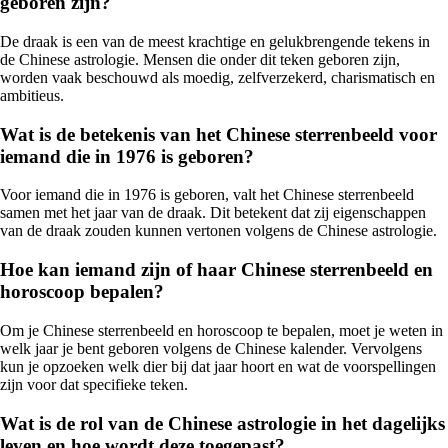
geboren zijn?
De draak is een van de meest krachtige en gelukbrengende tekens in
de Chinese astrologie. Mensen die onder dit teken geboren zijn,
worden vaak beschouwd als moedig, zelfverzekerd, charismatisch en
ambitieus.
Wat is de betekenis van het Chinese sterrenbeeld voor
iemand die in 1976 is geboren?
Voor iemand die in 1976 is geboren, valt het Chinese sterrenbeeld
samen met het jaar van de draak. Dit betekent dat zij eigenschappen
van de draak zouden kunnen vertonen volgens de Chinese astrologie.
Hoe kan iemand zijn of haar Chinese sterrenbeeld en
horoscoop bepalen?
Om je Chinese sterrenbeeld en horoscoop te bepalen, moet je weten in
welk jaar je bent geboren volgens de Chinese kalender. Vervolgens
kun je opzoeken welk dier bij dat jaar hoort en wat de voorspellingen
zijn voor dat specifieke teken.
Wat is de rol van de Chinese astrologie in het dagelijks
leven en hoe wordt deze toegepast?