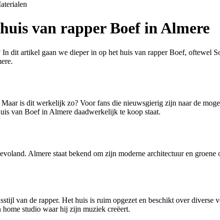
aterialen
 huis van rapper Boef in Almere
In dit artikel gaan we dieper in op het huis van rapper Boef, oftewel So
mere.
 Maar is dit werkelijk zo? Voor fans die nieuwsgierig zijn naar de moge
 huis van Boef in Almere daadwerkelijk te koop staat.
 Flevoland. Almere staat bekend om zijn moderne architectuur en groen
vensstijl van de rapper. Het huis is ruim opgezet en beschikt over dive
 home studio waar hij zijn muziek creëert.