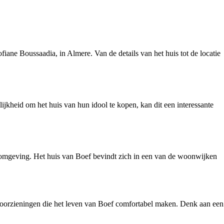
fiane Boussaadia, in Almere. Van de details van het huis tot de locatie
lijkheid om het huis van hun idool te kopen, kan dit een interessante
e omgeving. Het huis van Boef bevindt zich in een van de woonwijken
rse voorzieningen die het leven van Boef comfortabel maken. Denk aan een