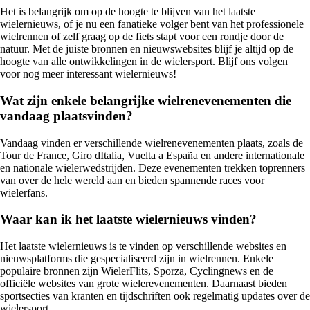
Het is belangrijk om op de hoogte te blijven van het laatste
wielernieuws, of je nu een fanatieke volger bent van het professionele
wielrennen of zelf graag op de fiets stapt voor een rondje door de
natuur. Met de juiste bronnen en nieuwswebsites blijf je altijd op de
hoogte van alle ontwikkelingen in de wielersport. Blijf ons volgen
voor nog meer interessant wielernieuws!
Wat zijn enkele belangrijke wielrenevenementen die
vandaag plaatsvinden?
Vandaag vinden er verschillende wielrenevenementen plaats, zoals de
Tour de France, Giro dItalia, Vuelta a España en andere internationale
en nationale wielerwedstrijden. Deze evenementen trekken toprenners
van over de hele wereld aan en bieden spannende races voor
wielerfans.
Waar kan ik het laatste wielernieuws vinden?
Het laatste wielernieuws is te vinden op verschillende websites en
nieuwsplatforms die gespecialiseerd zijn in wielrennen. Enkele
populaire bronnen zijn WielerFlits, Sporza, Cyclingnews en de
officiële websites van grote wielerevenementen. Daarnaast bieden
sportsecties van kranten en tijdschriften ook regelmatig updates over de
wielersport.