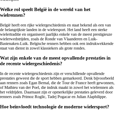
Welke rol speelt België in de wereld van het
wielrennen?
België heeft een rijke wielergeschiedenis en staat bekend als een van
de belangrijkste landen in de wielersport. Het land heeft een sterke
wielertraditie en organiseert jaarlijks enkele van de meest prestigieuze
wielerwedstrijden, zoals de Ronde van Vlaanderen en Luik-
Bastenaken-Luik. Belgische renners hebben ook een indrukwekkende
staat van dienst in zowel klassiekers als grote rondes.
Wat zijn enkele van de meest opvallende prestaties in
de recente wielergeschiedenis?
In de recente wielergeschiedenis zijn er verschillende opvallende
prestaties geweest die de sport hebben gemarkeerd. Denk bijvoorbeeld
aan renners zoals Egan Bernal, die de Tour de France heeft gewonnen,
of Mathieu van der Poel, die indruk maakt in zowel het wielrennen als
het veldrijden. Daarnaast zijn er opmerkelijke prestaties geleverd door
renners zoals Primoz Roglic, Tadej Pogacar en Julian Alaphilippe.
Hoe beïnvloedt technologie de moderne wielersport?