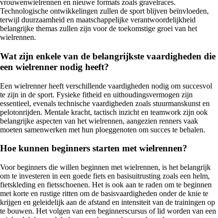
vrouwenwielrennen en nieuwe formats zoals gravelraces.
Technologische ontwikkelingen zullen de sport blijven beïnvloeden,
terwijl duurzaamheid en maatschappelijke verantwoordelijkheid
belangrijke themas zullen zijn voor de toekomstige groei van het
wielrennen.
Wat zijn enkele van de belangrijkste vaardigheden die
een wielrenner nodig heeft?
Een wielrenner heeft verschillende vaardigheden nodig om succesvol
te zijn in de sport. Fysieke fitheid en uithoudingsvermogen zijn
essentieel, evenals technische vaardigheden zoals stuurmanskunst en
pelotonrijden. Mentale kracht, tactisch inzicht en teamwork zijn ook
belangrijke aspecten van het wielrennen, aangezien renners vaak
moeten samenwerken met hun ploeggenoten om succes te behalen.
Hoe kunnen beginners starten met wielrennen?
Voor beginners die willen beginnen met wielrennen, is het belangrijk
om te investeren in een goede fiets en basisuitrusting zoals een helm,
fietskleding en fietsschoenen. Het is ook aan te raden om te beginnen
met korte en rustige ritten om de basisvaardigheden onder de knie te
krijgen en geleidelijk aan de afstand en intensiteit van de trainingen op
te bouwen. Het volgen van een beginnerscursus of lid worden van een