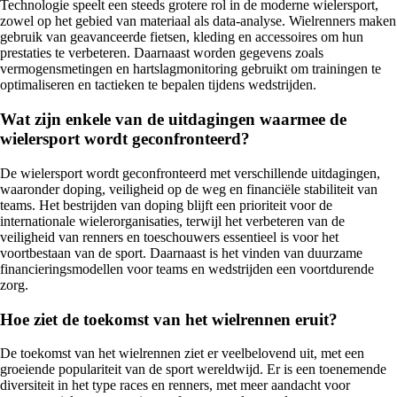
Technologie speelt een steeds grotere rol in de moderne wielersport,
zowel op het gebied van materiaal als data-analyse. Wielrenners maken
gebruik van geavanceerde fietsen, kleding en accessoires om hun
prestaties te verbeteren. Daarnaast worden gegevens zoals
vermogensmetingen en hartslagmonitoring gebruikt om trainingen te
optimaliseren en tactieken te bepalen tijdens wedstrijden.
Wat zijn enkele van de uitdagingen waarmee de
wielersport wordt geconfronteerd?
De wielersport wordt geconfronteerd met verschillende uitdagingen,
waaronder doping, veiligheid op de weg en financiële stabiliteit van
teams. Het bestrijden van doping blijft een prioriteit voor de
internationale wielerorganisaties, terwijl het verbeteren van de
veiligheid van renners en toeschouwers essentieel is voor het
voortbestaan van de sport. Daarnaast is het vinden van duurzame
financieringsmodellen voor teams en wedstrijden een voortdurende
zorg.
Hoe ziet de toekomst van het wielrennen eruit?
De toekomst van het wielrennen ziet er veelbelovend uit, met een
groeiende populariteit van de sport wereldwijd. Er is een toenemende
diversiteit in het type races en renners, met meer aandacht voor