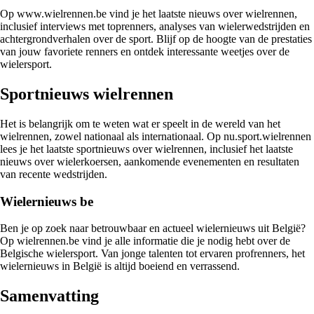
Op www.wielrennen.be vind je het laatste nieuws over wielrennen,
inclusief interviews met toprenners, analyses van wielerwedstrijden en
achtergrondverhalen over de sport. Blijf op de hoogte van de prestaties
van jouw favoriete renners en ontdek interessante weetjes over de
wielersport.
Sportnieuws wielrennen
Het is belangrijk om te weten wat er speelt in de wereld van het
wielrennen, zowel nationaal als internationaal. Op nu.sport.wielrennen
lees je het laatste sportnieuws over wielrennen, inclusief het laatste
nieuws over wielerkoersen, aankomende evenementen en resultaten
van recente wedstrijden.
Wielernieuws be
Ben je op zoek naar betrouwbaar en actueel wielernieuws uit België?
Op wielrennen.be vind je alle informatie die je nodig hebt over de
Belgische wielersport. Van jonge talenten tot ervaren profrenners, het
wielernieuws in België is altijd boeiend en verrassend.
Samenvatting