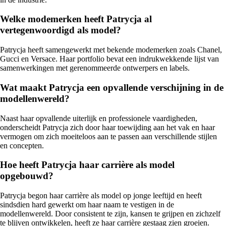
Welke modemerken heeft Patrycja al
vertegenwoordigd als model?
Patrycja heeft samengewerkt met bekende modemerken zoals Chanel,
Gucci en Versace. Haar portfolio bevat een indrukwekkende lijst van
samenwerkingen met gerenommeerde ontwerpers en labels.
Wat maakt Patrycja een opvallende verschijning in de
modellenwereld?
Naast haar opvallende uiterlijk en professionele vaardigheden,
onderscheidt Patrycja zich door haar toewijding aan het vak en haar
vermogen om zich moeiteloos aan te passen aan verschillende stijlen
en concepten.
Hoe heeft Patrycja haar carrière als model
opgebouwd?
Patrycja begon haar carrière als model op jonge leeftijd en heeft
sindsdien hard gewerkt om haar naam te vestigen in de
modellenwereld. Door consistent te zijn, kansen te grijpen en zichzelf
te blijven ontwikkelen, heeft ze haar carrière gestaag zien groeien.