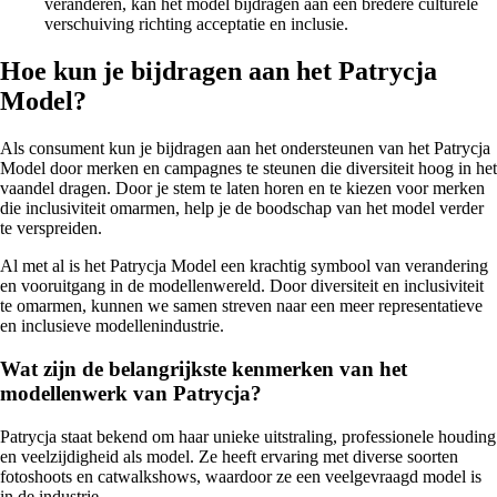
veranderen, kan het model bijdragen aan een bredere culturele
verschuiving richting acceptatie en inclusie.
Hoe kun je bijdragen aan het Patrycja
Model?
Als consument kun je bijdragen aan het ondersteunen van het Patrycja
Model door merken en campagnes te steunen die diversiteit hoog in het
vaandel dragen. Door je stem te laten horen en te kiezen voor merken
die inclusiviteit omarmen, help je de boodschap van het model verder
te verspreiden.
Al met al is het Patrycja Model een krachtig symbool van verandering
en vooruitgang in de modellenwereld. Door diversiteit en inclusiviteit
te omarmen, kunnen we samen streven naar een meer representatieve
en inclusieve modellenindustrie.
Wat zijn de belangrijkste kenmerken van het
modellenwerk van Patrycja?
Patrycja staat bekend om haar unieke uitstraling, professionele houding
en veelzijdigheid als model. Ze heeft ervaring met diverse soorten
fotoshoots en catwalkshows, waardoor ze een veelgevraagd model is
in de industrie.