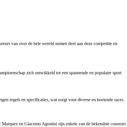
eurs van over de hele wereld nemen deel aan deze competitie en
kampioenschap zich ontwikkeld tot een spannende en populaire sport
n regels en specificaties, wat zorgt voor diverse en boeiende races.
 Marquez en Giacomo Agostini zijn enkele van de bekendste coureurs