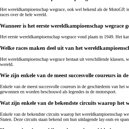
Het wereldkampioenschap wegrace, ook wel bekend als de MotoGP, is de
races over de hele wereld.
Wanneer is het eerste wereldkampioenschap wegrace 
Het eerste wereldkampioenschap wegrace vond plaats in 1949. Het kam
Welke races maken deel uit van het wereldkampioens
Het wereldkampioenschap wegrace bestaat uit verschillende klassen, wa
wereld.
Wie zijn enkele van de meest succesvolle coureurs in 
Enkele van de meest succesvolle coureurs in de geschiedenis van het
gewonnen en worden beschouwd als legendes in de motorsport.
Wat zijn enkele van de bekendste circuits waarop he
Enkele van de bekendste circuits waarop het wereldkampioenschap wegra
Staten. Deze circuits staan bekend om hun uitdagende lay-outs en span