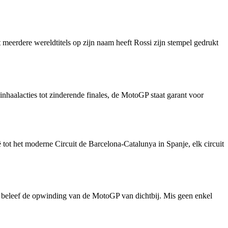
meerdere wereldtitels op zijn naam heeft Rossi zijn stempel gedrukt
alacties tot zinderende finales, de MotoGP staat garant voor
tot het moderne Circuit de Barcelona-Catalunya in Spanje, elk circuit
n beleef de opwinding van de MotoGP van dichtbij. Mis geen enkel