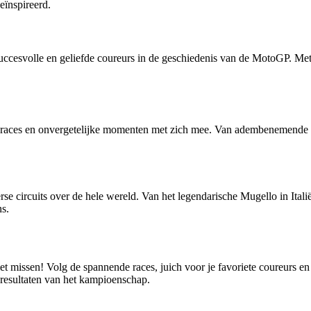
eïnspireerd.
uccesvolle en geliefde coureurs in de geschiedenis van de MotoGP. Met 
ces en onvergetelijke momenten met zich mee. Van adembenemende inha
circuits over de hele wereld. Van het legendarische Mugello in Italië 
ns.
 missen! Volg de spannende races, juich voor je favoriete coureurs e
 resultaten van het kampioenschap.