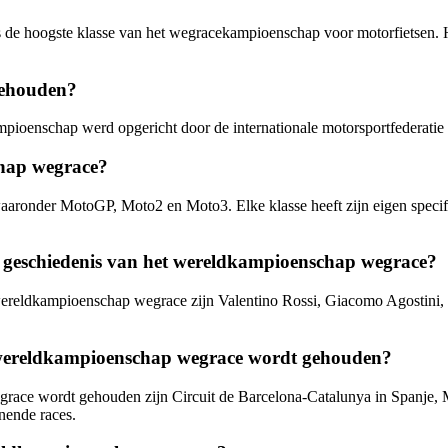
 hoogste klasse van het wegracekampioenschap voor motorfietsen. Het i
gehouden?
pioenschap werd opgericht door de internationale motorsportfederatie
chap wegrace?
aronder MotoGP, Moto2 en Moto3. Elke klasse heeft zijn eigen specific
de geschiedenis van het wereldkampioenschap wegrace?
 wereldkampioenschap wegrace zijn Valentino Rossi, Giacomo Agostini
t wereldkampioenschap wegrace wordt gehouden?
ce wordt gehouden zijn Circuit de Barcelona-Catalunya in Spanje, Muge
nende races.