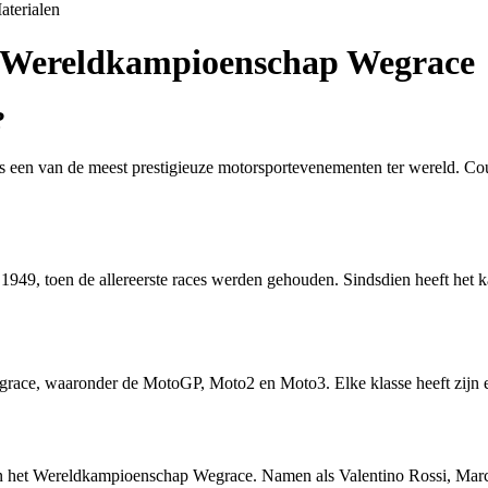
aterialen
et Wereldkampioenschap Wegrace
?
en van de meest prestigieuze motorsportevenementen ter wereld. Cour
949, toen de allereerste races werden gehouden. Sindsdien heeft het 
ace, waaronder de MotoGP, Moto2 en Moto3. Elke klasse heeft zijn eige
an het Wereldkampioenschap Wegrace. Namen als Valentino Rossi, Marc