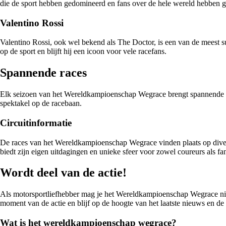
die de sport hebben gedomineerd en fans over de hele wereld hebben g
Valentino Rossi
Valentino Rossi, ook wel bekend als The Doctor, is een van de meest s
op de sport en blijft hij een icoon voor vele racefans.
Spannende races
Elk seizoen van het Wereldkampioenschap Wegrace brengt spannende ra
spektakel op de racebaan.
Circuitinformatie
De races van het Wereldkampioenschap Wegrace vinden plaats op diverse 
biedt zijn eigen uitdagingen en unieke sfeer voor zowel coureurs als fa
Wordt deel van de actie!
Als motorsportliefhebber mag je het Wereldkampioenschap Wegrace niet
moment van de actie en blijf op de hoogte van het laatste nieuws en de
Wat is het wereldkampioenschap wegrace?