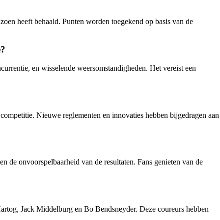
zoen heeft behaald. Punten worden toegekend op basis van de
e?
currentie, en wisselende weersomstandigheden. Het vereist een
n competitie. Nieuwe reglementen en innovaties hebben bijgedragen aan
en de onvoorspelbaarheid van de resultaten. Fans genieten van de
 Hartog, Jack Middelburg en Bo Bendsneyder. Deze coureurs hebben