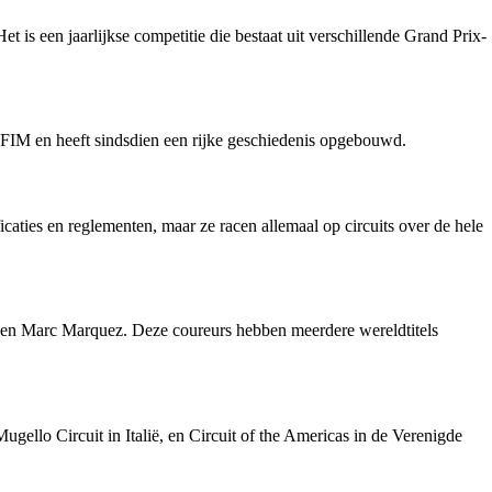
s een jaarlijkse competitie die bestaat uit verschillende Grand Prix-
 FIM en heeft sindsdien een rijke geschiedenis opgebouwd.
aties en reglementen, maar ze racen allemaal op circuits over de hele
, en Marc Marquez. Deze coureurs hebben meerdere wereldtitels
llo Circuit in Italië, en Circuit of the Americas in de Verenigde