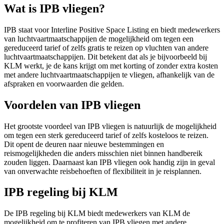
Wat is IPB vliegen?
IPB staat voor Interline Positive Space Listing en biedt medewerkers
van luchtvaartmaatschappijen de mogelijkheid om tegen een
gereduceerd tarief of zelfs gratis te reizen op vluchten van andere
luchtvaartmaatschappijen. Dit betekent dat als je bijvoorbeeld bij
KLM werkt, je de kans krijgt om met korting of zonder extra kosten
met andere luchtvaartmaatschappijen te vliegen, afhankelijk van de
afspraken en voorwaarden die gelden.
Voordelen van IPB vliegen
Het grootste voordeel van IPB vliegen is natuurlijk de mogelijkheid
om tegen een sterk gereduceerd tarief of zelfs kosteloos te reizen.
Dit opent de deuren naar nieuwe bestemmingen en
reismogelijkheden die anders misschien niet binnen handbereik
zouden liggen. Daarnaast kan IPB vliegen ook handig zijn in geval
van onverwachte reisbehoeften of flexibiliteit in je reisplannen.
IPB regeling bij KLM
De IPB regeling bij KLM biedt medewerkers van KLM de
mogelijkheid om te profiteren van IPB vliegen met andere