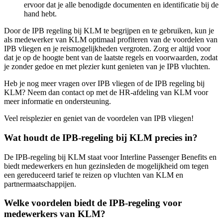
ervoor dat je alle benodigde documenten en identificatie bij de
hand hebt.
Door de IPB regeling bij KLM te begrijpen en te gebruiken, kun je
als medewerker van KLM optimaal profiteren van de voordelen van
IPB vliegen en je reismogelijkheden vergroten. Zorg er altijd voor
dat je op de hoogte bent van de laatste regels en voorwaarden, zodat
je zonder gedoe en met plezier kunt genieten van je IPB vluchten.
Heb je nog meer vragen over IPB vliegen of de IPB regeling bij
KLM? Neem dan contact op met de HR-afdeling van KLM voor
meer informatie en ondersteuning.
Veel reisplezier en geniet van de voordelen van IPB vliegen!
Wat houdt de IPB-regeling bij KLM precies in?
De IPB-regeling bij KLM staat voor Interline Passenger Benefits en
biedt medewerkers en hun gezinsleden de mogelijkheid om tegen
een gereduceerd tarief te reizen op vluchten van KLM en
partnermaatschappijen.
Welke voordelen biedt de IPB-regeling voor
medewerkers van KLM?