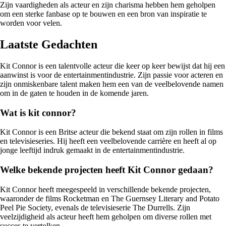
Zijn vaardigheden als acteur en zijn charisma hebben hem geholpen
om een sterke fanbase op te bouwen en een bron van inspiratie te
worden voor velen.
Laatste Gedachten
Kit Connor is een talentvolle acteur die keer op keer bewijst dat hij een
aanwinst is voor de entertainmentindustrie. Zijn passie voor acteren en
zijn onmiskenbare talent maken hem een van de veelbelovende namen
om in de gaten te houden in de komende jaren.
Wat is kit connor?
Kit Connor is een Britse acteur die bekend staat om zijn rollen in films
en televisieseries. Hij heeft een veelbelovende carrière en heeft al op
jonge leeftijd indruk gemaakt in de entertainmentindustrie.
Welke bekende projecten heeft Kit Connor gedaan?
Kit Connor heeft meegespeeld in verschillende bekende projecten,
waaronder de films Rocketman en The Guernsey Literary and Potato
Peel Pie Society, evenals de televisieserie The Durrells. Zijn
veelzijdigheid als acteur heeft hem geholpen om diverse rollen met
succes te vertolken.