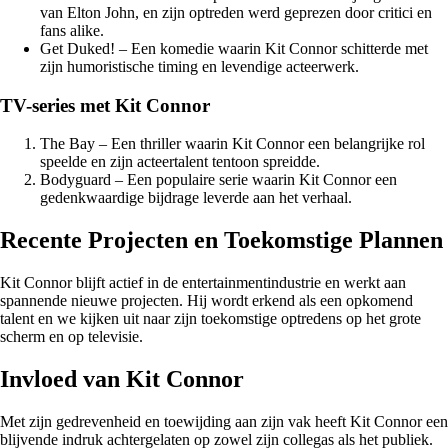
van Elton John, en zijn optreden werd geprezen door critici en
fans alike.
Get Duked! – Een komedie waarin Kit Connor schitterde met
zijn humoristische timing en levendige acteerwerk.
TV-series met Kit Connor
The Bay – Een thriller waarin Kit Connor een belangrijke rol
speelde en zijn acteertalent tentoon spreidde.
Bodyguard – Een populaire serie waarin Kit Connor een
gedenkwaardige bijdrage leverde aan het verhaal.
Recente Projecten en Toekomstige Plannen
Kit Connor blijft actief in de entertainmentindustrie en werkt aan
spannende nieuwe projecten. Hij wordt erkend als een opkomend
talent en we kijken uit naar zijn toekomstige optredens op het grote
scherm en op televisie.
Invloed van Kit Connor
Met zijn gedrevenheid en toewijding aan zijn vak heeft Kit Connor een
blijvende indruk achtergelaten op zowel zijn collegas als het publiek.