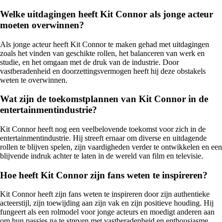
Welke uitdagingen heeft Kit Connor als jonge acteur
moeten overwinnen?
Als jonge acteur heeft Kit Connor te maken gehad met uitdagingen
zoals het vinden van geschikte rollen, het balanceren van werk en
studie, en het omgaan met de druk van de industrie. Door
vastberadenheid en doorzettingsvermogen heeft hij deze obstakels
weten te overwinnen.
Wat zijn de toekomstplannen van Kit Connor in de
entertainmentindustrie?
Kit Connor heeft nog een veelbelovende toekomst voor zich in de
entertainmentindustrie. Hij streeft ernaar om diverse en uitdagende
rollen te blijven spelen, zijn vaardigheden verder te ontwikkelen en een
blijvende indruk achter te laten in de wereld van film en televisie.
Hoe heeft Kit Connor zijn fans weten te inspireren?
Kit Connor heeft zijn fans weten te inspireren door zijn authentieke
acteerstijl, zijn toewijding aan zijn vak en zijn positieve houding. Hij
fungeert als een rolmodel voor jonge acteurs en moedigt anderen aan
om hun passies na te streven met vastberadenheid en enthousiasme.