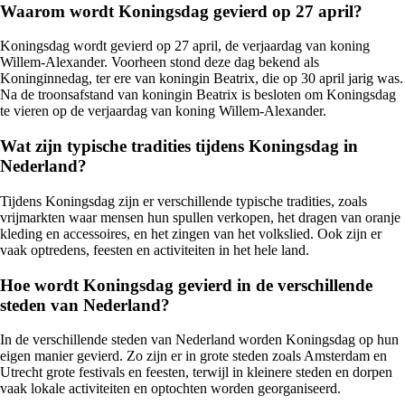
Waarom wordt Koningsdag gevierd op 27 april?
Koningsdag wordt gevierd op 27 april, de verjaardag van koning
Willem-Alexander. Voorheen stond deze dag bekend als
Koninginnedag, ter ere van koningin Beatrix, die op 30 april jarig was.
Na de troonsafstand van koningin Beatrix is besloten om Koningsdag
te vieren op de verjaardag van koning Willem-Alexander.
Wat zijn typische tradities tijdens Koningsdag in
Nederland?
Tijdens Koningsdag zijn er verschillende typische tradities, zoals
vrijmarkten waar mensen hun spullen verkopen, het dragen van oranje
kleding en accessoires, en het zingen van het volkslied. Ook zijn er
vaak optredens, feesten en activiteiten in het hele land.
Hoe wordt Koningsdag gevierd in de verschillende
steden van Nederland?
In de verschillende steden van Nederland worden Koningsdag op hun
eigen manier gevierd. Zo zijn er in grote steden zoals Amsterdam en
Utrecht grote festivals en feesten, terwijl in kleinere steden en dorpen
vaak lokale activiteiten en optochten worden georganiseerd.