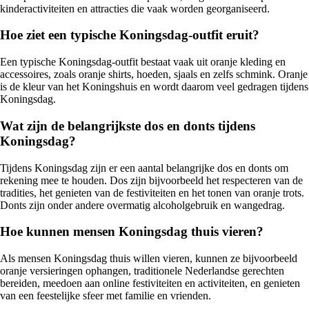
kinderactiviteiten en attracties die vaak worden georganiseerd.
Hoe ziet een typische Koningsdag-outfit eruit?
Een typische Koningsdag-outfit bestaat vaak uit oranje kleding en
accessoires, zoals oranje shirts, hoeden, sjaals en zelfs schmink. Oranje
is de kleur van het Koningshuis en wordt daarom veel gedragen tijdens
Koningsdag.
Wat zijn de belangrijkste dos en donts tijdens
Koningsdag?
Tijdens Koningsdag zijn er een aantal belangrijke dos en donts om
rekening mee te houden. Dos zijn bijvoorbeeld het respecteren van de
tradities, het genieten van de festiviteiten en het tonen van oranje trots.
Donts zijn onder andere overmatig alcoholgebruik en wangedrag.
Hoe kunnen mensen Koningsdag thuis vieren?
Als mensen Koningsdag thuis willen vieren, kunnen ze bijvoorbeeld
oranje versieringen ophangen, traditionele Nederlandse gerechten
bereiden, meedoen aan online festiviteiten en activiteiten, en genieten
van een feestelijke sfeer met familie en vrienden.