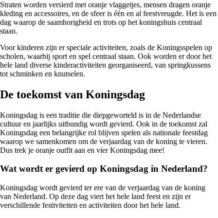
Straten worden versierd met oranje vlaggetjes, mensen dragen oranje
kleding en accessoires, en de sfeer is één en al feestvreugde. Het is een
dag waarop de saamhorigheid en trots op het koningshuis centraal
staan.
Voor kinderen zijn er speciale activiteiten, zoals de Koningsspelen op
scholen, waarbij sport en spel centraal staan. Ook worden er door het
hele land diverse kinderactiviteiten georganiseerd, van springkussens
tot schminken en knutselen.
De toekomst van Koningsdag
Koningsdag is een traditie die diepgeworteld is in de Nederlandse
cultuur en jaarlijks uitbundig wordt gevierd. Ook in de toekomst zal
Koningsdag een belangrijke rol blijven spelen als nationale feestdag
waarop we samenkomen om de verjaardag van de koning te vieren.
Dus trek je oranje outfit aan en vier Koningsdag mee!
Wat wordt er gevierd op Koningsdag in Nederland?
Koningsdag wordt gevierd ter ere van de verjaardag van de koning
van Nederland. Op deze dag viert het hele land feest en zijn er
verschillende festiviteiten en activiteiten door het hele land.