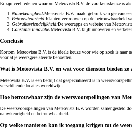
Er zijn veel redenen waarom Meteovista B.V. de voorkeurskeuze is als
Nauwkeurigheid:
Meteovista B.V. maakt gebruik van geavanceer
Betrouwbaarheid:
Klanten vertrouwen op de betrouwbaarheid van
Gebruiksvriendelijkheid:
De weerapps en website van Meteovista B
Constante Innovatie:
Meteovista B.V. blijft innoveren en verbete
Conclusie
Kortom, Meteovista B.V. is de ideale keuze voor wie op zoek is naar n
voor al je weersgerelateerde behoeften.
Wat is Meteovista B.V. en wat voor diensten bieden ze
Meteovista B.V. is een bedrijf dat gespecialiseerd is in weersvoorspe
verschillende locaties wereldwijd.
Hoe betrouwbaar zijn de weersvoorspellingen van Met
De weersvoorspellingen van Meteovista B.V. worden samengesteld doo
nauwkeurigheid en betrouwbaarheid.
Op welke manieren kan ik toegang krijgen tot de weer