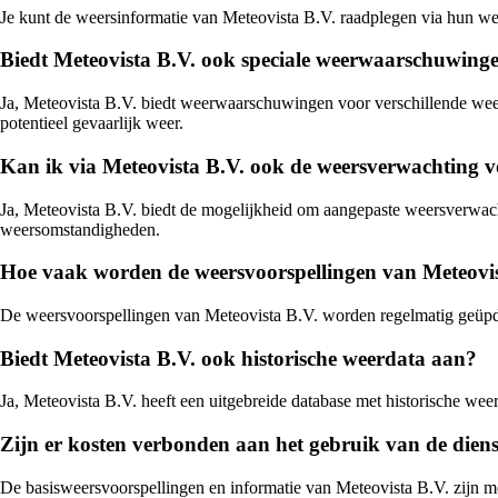
Je kunt de weersinformatie van Meteovista B.V. raadplegen via hun web
Biedt Meteovista B.V. ook speciale weerwaarschuwing
Ja, Meteovista B.V. biedt weerwaarschuwingen voor verschillende we
potentieel gevaarlijk weer.
Kan ik via Meteovista B.V. ook de weersverwachting vo
Ja, Meteovista B.V. biedt de mogelijkheid om aangepaste weersverwacht
weersomstandigheden.
Hoe vaak worden de weersvoorspellingen van Meteovis
De weersvoorspellingen van Meteovista B.V. worden regelmatig geüpdat
Biedt Meteovista B.V. ook historische weerdata aan?
Ja, Meteovista B.V. heeft een uitgebreide database met historische wee
Zijn er kosten verbonden aan het gebruik van de dien
De basisweersvoorspellingen en informatie van Meteovista B.V. zijn me