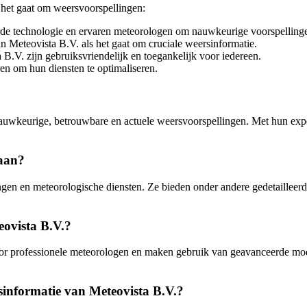
 het gaat om weersvoorspellingen:
de technologie en ervaren meteorologen om nauwkeurige voorspellinge
 Meteovista B.V. als het gaat om cruciale weersinformatie.
.V. zijn gebruiksvriendelijk en toegankelijk voor iedereen.
ren om hun diensten te optimaliseren.
auwkeurige, betrouwbare en actuele weersvoorspellingen. Met hun exper
 aan?
llingen en meteorologische diensten. Ze bieden onder andere gedetaille
eovista B.V.?
r professionele meteorologen en maken gebruik van geavanceerde mod
sinformatie van Meteovista B.V.?