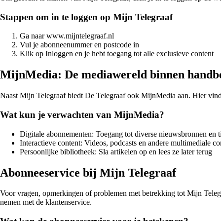
Stappen om in te loggen op Mijn Telegraaf
Ga naar www.mijntelegraaf.nl
Vul je abonneenummer en postcode in
Klik op Inloggen en je hebt toegang tot alle exclusieve content
MijnMedia: De mediawereld binnen handb
Naast Mijn Telegraaf biedt De Telegraaf ook MijnMedia aan. Hier vind j
Wat kun je verwachten van MijnMedia?
Digitale abonnementen: Toegang tot diverse nieuwsbronnen en ti
Interactieve content: Videos, podcasts en andere multimediale co
Persoonlijke bibliotheek: Sla artikelen op en lees ze later terug
Abonneeservice bij Mijn Telegraaf
Voor vragen, opmerkingen of problemen met betrekking tot Mijn Telegraa
nemen met de klantenservice.