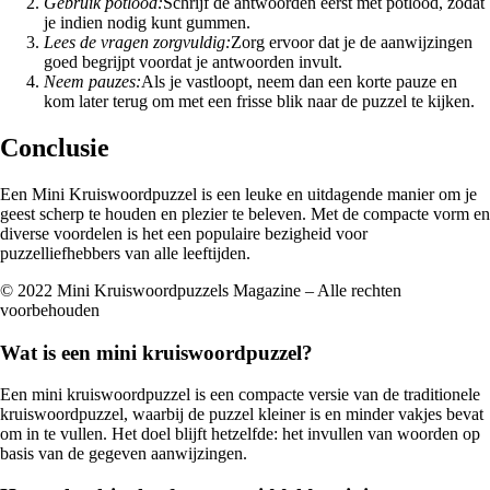
Gebruik potlood:
Schrijf de antwoorden eerst met potlood, zodat
je indien nodig kunt gummen.
Lees de vragen zorgvuldig:
Zorg ervoor dat je de aanwijzingen
goed begrijpt voordat je antwoorden invult.
Neem pauzes:
Als je vastloopt, neem dan een korte pauze en
kom later terug om met een frisse blik naar de puzzel te kijken.
Conclusie
Een Mini Kruiswoordpuzzel is een leuke en uitdagende manier om je
geest scherp te houden en plezier te beleven. Met de compacte vorm en
diverse voordelen is het een populaire bezigheid voor
puzzelliefhebbers van alle leeftijden.
© 2022 Mini Kruiswoordpuzzels Magazine – Alle rechten
voorbehouden
Wat is een mini kruiswoordpuzzel?
Een mini kruiswoordpuzzel is een compacte versie van de traditionele
kruiswoordpuzzel, waarbij de puzzel kleiner is en minder vakjes bevat
om in te vullen. Het doel blijft hetzelfde: het invullen van woorden op
basis van de gegeven aanwijzingen.