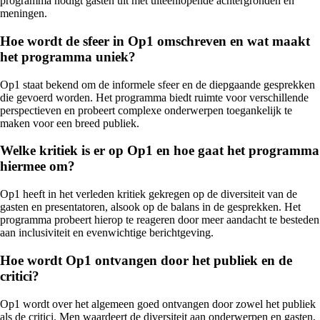
programma nodigt gasten uit met uiteenlopende achtergronden en
meningen.
Hoe wordt de sfeer in Op1 omschreven en wat maakt
het programma uniek?
Op1 staat bekend om de informele sfeer en de diepgaande gesprekken
die gevoerd worden. Het programma biedt ruimte voor verschillende
perspectieven en probeert complexe onderwerpen toegankelijk te
maken voor een breed publiek.
Welke kritiek is er op Op1 en hoe gaat het programma
hiermee om?
Op1 heeft in het verleden kritiek gekregen op de diversiteit van de
gasten en presentatoren, alsook op de balans in de gesprekken. Het
programma probeert hierop te reageren door meer aandacht te besteden
aan inclusiviteit en evenwichtige berichtgeving.
Hoe wordt Op1 ontvangen door het publiek en de
critici?
Op1 wordt over het algemeen goed ontvangen door zowel het publiek
als de critici. Men waardeert de diversiteit aan onderwerpen en gasten,