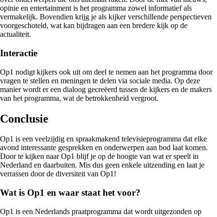
opinie en entertainment is het programma zowel informatief als
vermakelijk. Bovendien krijg je als kijker verschillende perspectieven
voorgeschoteld, wat kan bijdragen aan een bredere kijk op de
actualiteit.
Interactie
Op1 nodigt kijkers ook uit om deel te nemen aan het programma door
vragen te stellen en meningen te delen via sociale media. Op deze
manier wordt er een dialoog gecreëerd tussen de kijkers en de makers
van het programma, wat de betrokkenheid vergroot.
Conclusie
Op1 is een veelzijdig en spraakmakend televisieprogramma dat elke
avond interessante gesprekken en onderwerpen aan bod laat komen.
Door te kijken naar Op1 blijf je op de hoogte van wat er speelt in
Nederland en daarbuiten. Mis dus geen enkele uitzending en laat je
verrassen door de diversiteit van Op1!
Wat is Op1 en waar staat het voor?
Op1 is een Nederlands praatprogramma dat wordt uitgezonden op