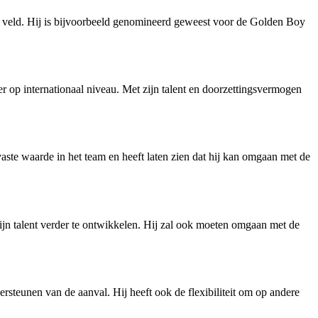
et veld. Hij is bijvoorbeeld genomineerd geweest voor de Golden Boy
er op internationaal niveau. Met zijn talent en doorzettingsvermogen
ste waarde in het team en heeft laten zien dat hij kan omgaan met de
ijn talent verder te ontwikkelen. Hij zal ook moeten omgaan met de
steunen van de aanval. Hij heeft ook de flexibiliteit om op andere