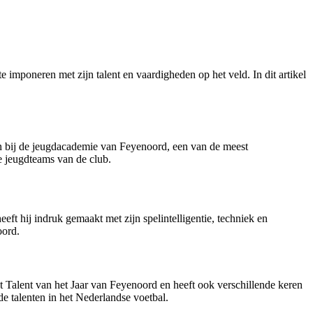
imponeren met zijn talent en vaardigheden op het veld. In dit artikel
an bij de jeugdacademie van Feyenoord, een van de meest
e jeugdteams van de club.
ft hij indruk gemaakt met zijn spelintelligentie, techniek en
oord.
et Talent van het Jaar van Feyenoord en heeft ook verschillende keren
 talenten in het Nederlandse voetbal.