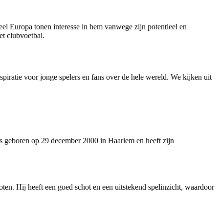
eel Europa tonen interesse in hem vanwege zijn potentieel en
et clubvoetbal.
iratie voor jonge spelers en fans over de hele wereld. We kijken uit
is geboren op 29 december 2000 in Haarlem en heeft zijn
ten. Hij heeft een goed schot en een uitstekend spelinzicht, waardoor