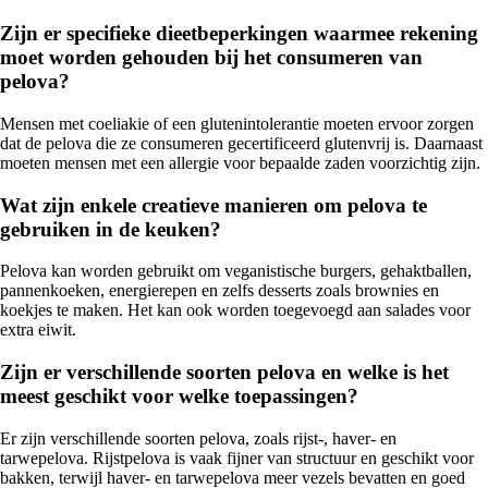
Zijn er specifieke dieetbeperkingen waarmee rekening
moet worden gehouden bij het consumeren van
pelova?
Mensen met coeliakie of een glutenintolerantie moeten ervoor zorgen
dat de pelova die ze consumeren gecertificeerd glutenvrij is. Daarnaast
moeten mensen met een allergie voor bepaalde zaden voorzichtig zijn.
Wat zijn enkele creatieve manieren om pelova te
gebruiken in de keuken?
Pelova kan worden gebruikt om veganistische burgers, gehaktballen,
pannenkoeken, energierepen en zelfs desserts zoals brownies en
koekjes te maken. Het kan ook worden toegevoegd aan salades voor
extra eiwit.
Zijn er verschillende soorten pelova en welke is het
meest geschikt voor welke toepassingen?
Er zijn verschillende soorten pelova, zoals rijst-, haver- en
tarwepelova. Rijstpelova is vaak fijner van structuur en geschikt voor
bakken, terwijl haver- en tarwepelova meer vezels bevatten en goed