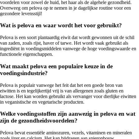
voordelen voor zowel de huid, het haar als de algehele gezondheid.
Overweeg om pelova op te nemen in je dagelijkse routine voor een
gezondere levensstijl!
Wat is pelova en waar wordt het voor gebruikt?
Pelova is een soort plantaardig eiwit dat wordt gewonnen uit de schil
van zaden, zoals rijst, haver of tarwe. Het wordt vaak gebruikt als
ingrediënt in voedingsmiddelen vanwege de hoge voedingswaarde en
functionele eigenschappen.
Wat maakt pelova een populaire keuze in de
voedingsindustrie?
Pelova is populair vanwege het feit dat het een goede bron van
eiwitten is en tegelijkertijd vrij is van allergenen zoals gluten en
lactose. Het kan worden gebruikt als vervanger voor dierlijke eiwitten
in veganistische en vegetarische producten.
Welke voedingsstoffen zijn aanwezig in pelova en wat
zijn de gezondheidsvoordelen?
Pelova bevat essentiële aminozuren, vezels, vitaminen en mineralen
zoals ijzer en calcium. Het kan bijdragen aan spieropbouw,