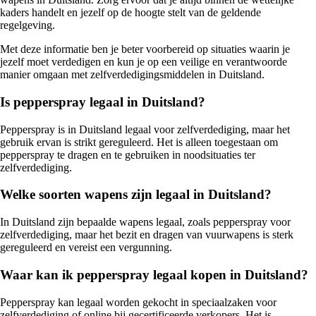
kaders handelt en jezelf op de hoogte stelt van de geldende
regelgeving.
Met deze informatie ben je beter voorbereid op situaties waarin je
jezelf moet verdedigen en kun je op een veilige en verantwoorde
manier omgaan met zelfverdedigingsmiddelen in Duitsland.
Is pepperspray legaal in Duitsland?
Pepperspray is in Duitsland legaal voor zelfverdediging, maar het
gebruik ervan is strikt gereguleerd. Het is alleen toegestaan om
pepperspray te dragen en te gebruiken in noodsituaties ter
zelfverdediging.
Welke soorten wapens zijn legaal in Duitsland?
In Duitsland zijn bepaalde wapens legaal, zoals pepperspray voor
zelfverdediging, maar het bezit en dragen van vuurwapens is sterk
gereguleerd en vereist een vergunning.
Waar kan ik pepperspray legaal kopen in Duitsland?
Pepperspray kan legaal worden gekocht in speciaalzaken voor
zelfverdediging of online bij gecertificeerde verkopers. Het is