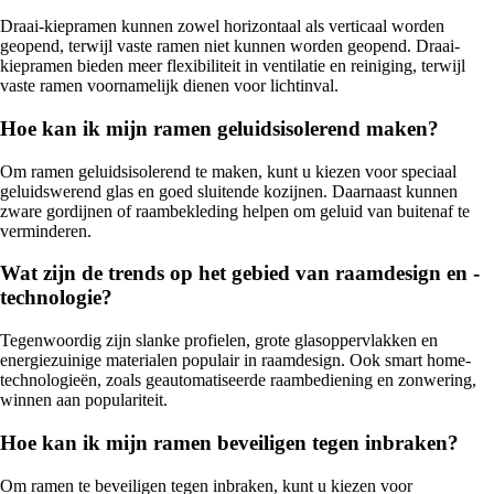
Draai-kiepramen kunnen zowel horizontaal als verticaal worden
geopend, terwijl vaste ramen niet kunnen worden geopend. Draai-
kiepramen bieden meer flexibiliteit in ventilatie en reiniging, terwijl
vaste ramen voornamelijk dienen voor lichtinval.
Hoe kan ik mijn ramen geluidsisolerend maken?
Om ramen geluidsisolerend te maken, kunt u kiezen voor speciaal
geluidswerend glas en goed sluitende kozijnen. Daarnaast kunnen
zware gordijnen of raambekleding helpen om geluid van buitenaf te
verminderen.
Wat zijn de trends op het gebied van raamdesign en -
technologie?
Tegenwoordig zijn slanke profielen, grote glasoppervlakken en
energiezuinige materialen populair in raamdesign. Ook smart home-
technologieën, zoals geautomatiseerde raambediening en zonwering,
winnen aan populariteit.
Hoe kan ik mijn ramen beveiligen tegen inbraken?
Om ramen te beveiligen tegen inbraken, kunt u kiezen voor