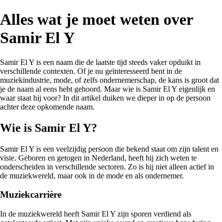
Alles wat je moet weten over
Samir El Y
Samir El Y is een naam die de laatste tijd steeds vaker opduikt in
verschillende contexten. Of je nu geïnteresseerd bent in de
muziekindustrie, mode, of zelfs ondernemerschap, de kans is groot dat
je de naam al eens hebt gehoord. Maar wie is Samir El Y eigenlijk en
waar staat hij voor? In dit artikel duiken we dieper in op de persoon
achter deze opkomende naam.
Wie is Samir El Y?
Samir El Y is een veelzijdig persoon die bekend staat om zijn talent en
visie. Geboren en getogen in Nederland, heeft hij zich weten te
onderscheiden in verschillende sectoren. Zo is hij niet alleen actief in
de muziekwereld, maar ook in de mode en als ondernemer.
Muziekcarrière
In de muziekwereld heeft Samir El Y zijn sporen verdiend als