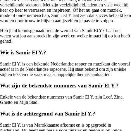
verschillende sectoren. Met zijn veelzijdigheid, talent en visie weet hij
keer op keer te verrassen en inspireren. Of het nu gaat om muziek,
mode of ondernemerschap, Samir El Y laat zien dat succes behaald kan
worden door trouw te blijven aan jezelf en je passie te volgen.
Heb jij al kennisgemaakt met de wereld van Samir El Y? Laat ons
weten wat jou aanspreekt in zijn werk en welke impact hij op jou heeft
gehad!
Wie is Samir El Y.?
Samir El Y. is een bekende Nederlandse rapper en muzikant die vooral
actief is in de Nederlandse rapscene. Hij staat bekend om zijn unieke
stijl en teksten die vaak maatschappelijke themas aankaarten.
Wat zijn de bekendste nummers van Samir El Y.?
Enkele van de bekendste nummers van Samir El Y. zijn Leef, Zina,
Ghetto en Mijn Stad.
Wat is de achtergrond van Samir El Y.?
Samir El Y. is van Marokkaanse afkomst en is opgegroeid in
Nederland. Hij heeft een passie voor muziek en begon al op jonge