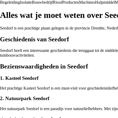
Begeleiding
Isolatie
Bouwbedrijf
Riool
Producten
Machines
Hulpmiddel
M
Alles wat je moet weten over See
Seedorf is een prachtige plaats gelegen in de provincie Drenthe, Nederl
Geschiedenis van Seedorf
Seedorf heeft een interessante geschiedenis die teruggaat tot de mid
tuinbouwactiviteiten.
Bezienswaardigheden in Seedorf
1. Kasteel Seedorf
Het prachtige Kasteel Seedorf is een must-visit voor geschiedenisliefhe
2. Natuurpark Seedorf
Het natuurpark Seedorf is een paradijs voor natuurliefhebbers. Met zijn