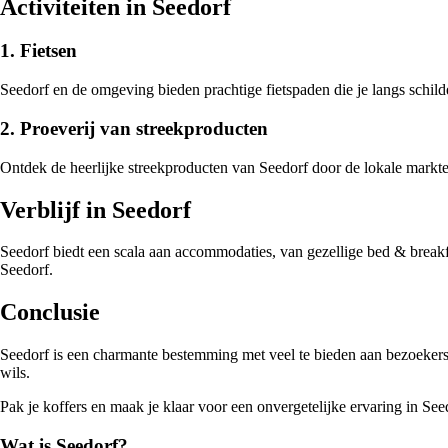
Activiteiten in Seedorf
1. Fietsen
Seedorf en de omgeving bieden prachtige fietspaden die je langs schil
2. Proeverij van streekproducten
Ontdek de heerlijke streekproducten van Seedorf door de lokale markten
Verblijf in Seedorf
Seedorf biedt een scala aan accommodaties, van gezellige bed & breakfas
Seedorf.
Conclusie
Seedorf is een charmante bestemming met veel te bieden aan bezoekers. 
wils.
Pak je koffers en maak je klaar voor een onvergetelijke ervaring in See
Wat is Seedorf?