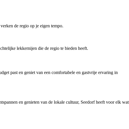
 verken de regio op je eigen tempo.
telijke lekkernijen die de regio te bieden heeft.
dget past en geniet van een comfortabele en gastvrije ervaring in
tspannen en genieten van de lokale cultuur, Seedorf heeft voor elk wat