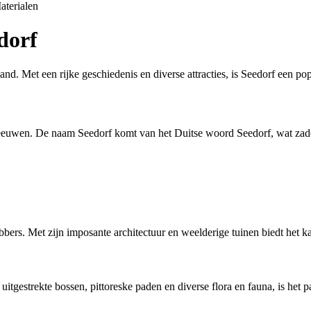
aterialen
dorf
and. Met een rijke geschiedenis en diverse attracties, is Seedorf een p
deleeuwen. De naam Seedorf komt van het Duitse woord Seedorf, wat za
bbers. Met zijn imposante architectuur en weelderige tuinen biedt het ka
 uitgestrekte bossen, pittoreske paden en diverse flora en fauna, is het