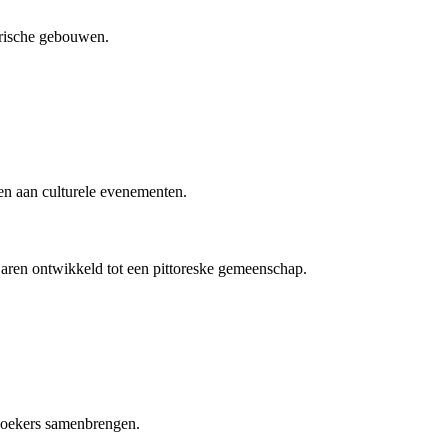
torische gebouwen.
en aan culturele evenementen.
 jaren ontwikkeld tot een pittoreske gemeenschap.
ezoekers samenbrengen.