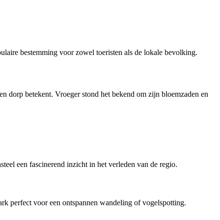
opulaire bestemming voor zowel toeristen als de lokale bevolking.
den dorp betekent. Vroeger stond het bekend om zijn bloemzaden en
steel een fascinerend inzicht in het verleden van de regio.
 park perfect voor een ontspannen wandeling of vogelspotting.