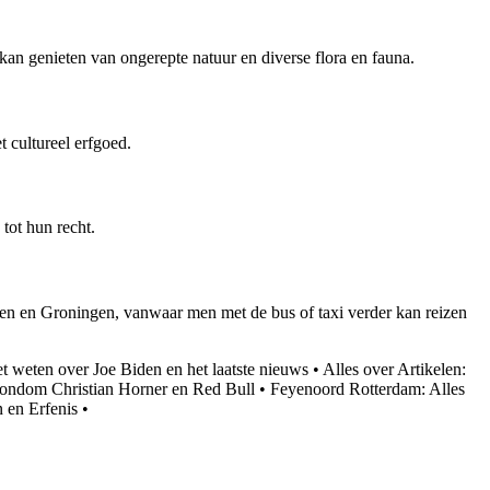
an genieten van ongerepte natuur en diverse flora en fauna.
 cultureel erfgoed.
tot hun recht.
Assen en Groningen, vanwaar men met de bus of taxi verder kan reizen
t weten over Joe Biden en het laatste nieuws
•
Alles over Artikelen:
ondom Christian Horner en Red Bull
•
Feyenoord Rotterdam: Alles
 en Erfenis
•