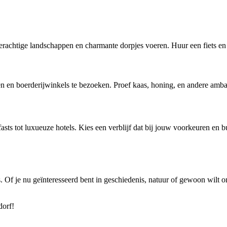
derachtige landschappen en charmante dorpjes voeren. Huur een fiets en
 en boerderijwinkels te bezoeken. Proef kaas, honing, en andere ambach
ts tot luxueuze hotels. Kies een verblijf dat bij jouw voorkeuren en bu
Of je nu geïnteresseerd bent in geschiedenis, natuur of gewoon wilt on
dorf!