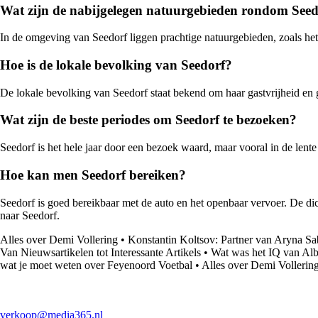
Wat zijn de nabijgelegen natuurgebieden rondom Seed
In de omgeving van Seedorf liggen prachtige natuurgebieden, zoals he
Hoe is de lokale bevolking van Seedorf?
De lokale bevolking van Seedorf staat bekend om haar gastvrijheid en 
Wat zijn de beste periodes om Seedorf te bezoeken?
Seedorf is het hele jaar door een bezoek waard, maar vooral in de len
Hoe kan men Seedorf bereiken?
Seedorf is goed bereikbaar met de auto en het openbaar vervoer. De dic
naar Seedorf.
Alles over Demi Vollering
•
Konstantin Koltsov: Partner van Aryna S
Van Nieuwsartikelen tot Interessante Artikels
•
Wat was het IQ van Alb
wat je moet weten over Feyenoord Voetbal
•
Alles over Demi Vollerin
verkoop@media365.nl