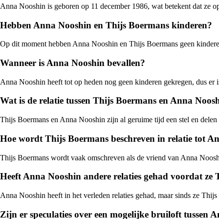
Anna Nooshin is geboren op 11 december 1986, wat betekent dat ze op 
Hebben Anna Nooshin en Thijs Boermans kinderen?
Op dit moment hebben Anna Nooshin en Thijs Boermans geen kinder
Wanneer is Anna Nooshin bevallen?
Anna Nooshin heeft tot op heden nog geen kinderen gekregen, dus er 
Wat is de relatie tussen Thijs Boermans en Anna Noos
Thijs Boermans en Anna Nooshin zijn al geruime tijd een stel en delen
Hoe wordt Thijs Boermans beschreven in relatie tot 
Thijs Boermans wordt vaak omschreven als de vriend van Anna Nooshin, m
Heeft Anna Nooshin andere relaties gehad voordat ze
Anna Nooshin heeft in het verleden relaties gehad, maar sinds ze Thij
Zijn er speculaties over een mogelijke bruiloft tusse