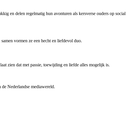
kkig en delen regelmatig hun avonturen als kersverse ouders op social
n samen vormen ze een hecht en liefdevol duo.
t zien dat met passie, toewijding en liefde alles mogelijk is.
in de Nederlandse mediawereld.