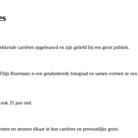
es
ende carrières opgebouwd en zijn geliefd bij een groot publiek.
 Thijs Boermans is een getalenteerde fotograaf en samen vormen ze een
ook 35 jaar oud.
en en steunen elkaar in hun carrières en persoonlijke groei.