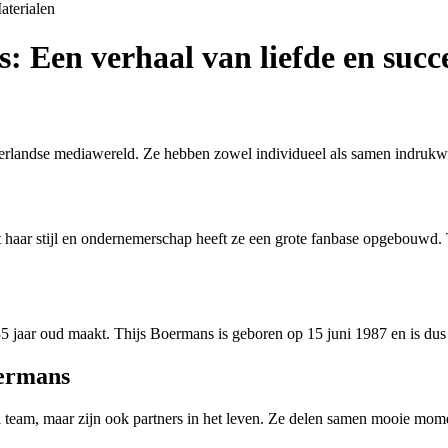
aterialen
 Een verhaal van liefde en succ
andse mediawereld. Ze hebben zowel individueel als samen indrukwekk
 haar stijl en ondernemerschap heeft ze een grote fanbase opgebouwd.
jaar oud maakt. Thijs Boermans is geboren op 15 juni 1987 en is dus 
oermans
eam, maar zijn ook partners in het leven. Ze delen samen mooie moment