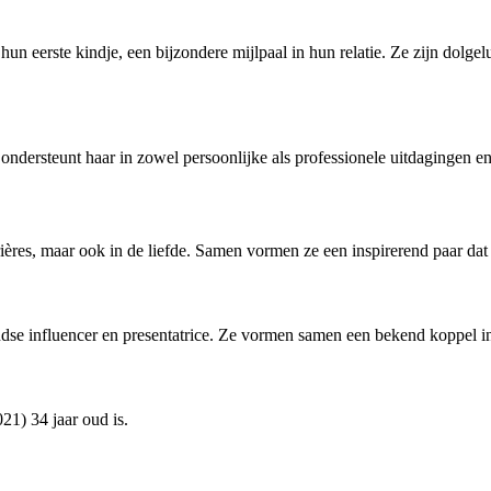
erste kindje, een bijzondere mijlpaal in hun relatie. Ze zijn dolgelu
ondersteunt haar in zowel persoonlijke als professionele uitdagingen e
res, maar ook in de liefde. Samen vormen ze een inspirerend paar dat laa
dse influencer en presentatrice. Ze vormen samen een bekend koppel 
21) 34 jaar oud is.