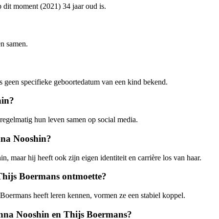
dit moment (2021) 34 jaar oud is.
en samen.
is geen specifieke geboortedatum van een kind bekend.
hin?
 regelmatig hun leven samen op social media.
Anna Nooshin?
aar hij heeft ook zijn eigen identiteit en carrière los van haar.
 Thijs Boermans ontmoette?
s Boermans heeft leren kennen, vormen ze een stabiel koppel.
n Anna Nooshin en Thijs Boermans?