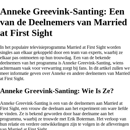
Anneke Greevink-Santing: Een
van de Deelnemers van Married
at First Sight
In het populaire televisieprogramma Married at First Sight worden
singles aan elkaar gekoppeld door een team van experts, waarbij ze
elkaar pas ontmoeten op hun trouwdag. Een van de bekende
deelnemers van het programma is Anneke Greevink-Santing, wiens
achternaam vaak voor verwarring zorgt bij fans. In dit artikel zullen we
meer informatie geven over Anneke en andere deelnemers van Married
at First Sight.
Anneke Greevink-Santing: Wie Is Ze?
Anneke Greevink-Santing is een van de deelnemers aan Married at
First Sight, een vrouw die deelnam aan het experiment om ware liefde
te vinden. Ze is bekend geworden door haar deelname aan het
programma, waarbij ze trouwde met Erik Boterman. Het verloop van
hun relatie en verdere ontwikkelingen zijn te volgen in de afleveringen
van Married at First Sight.