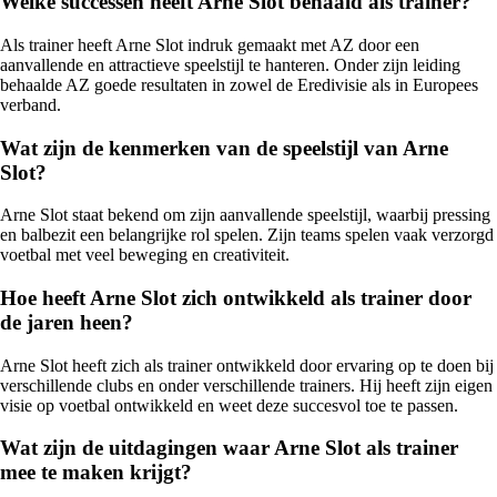
Welke successen heeft Arne Slot behaald als trainer?
Als trainer heeft Arne Slot indruk gemaakt met AZ door een
aanvallende en attractieve speelstijl te hanteren. Onder zijn leiding
behaalde AZ goede resultaten in zowel de Eredivisie als in Europees
verband.
Wat zijn de kenmerken van de speelstijl van Arne
Slot?
Arne Slot staat bekend om zijn aanvallende speelstijl, waarbij pressing
en balbezit een belangrijke rol spelen. Zijn teams spelen vaak verzorgd
voetbal met veel beweging en creativiteit.
Hoe heeft Arne Slot zich ontwikkeld als trainer door
de jaren heen?
Arne Slot heeft zich als trainer ontwikkeld door ervaring op te doen bij
verschillende clubs en onder verschillende trainers. Hij heeft zijn eigen
visie op voetbal ontwikkeld en weet deze succesvol toe te passen.
Wat zijn de uitdagingen waar Arne Slot als trainer
mee te maken krijgt?