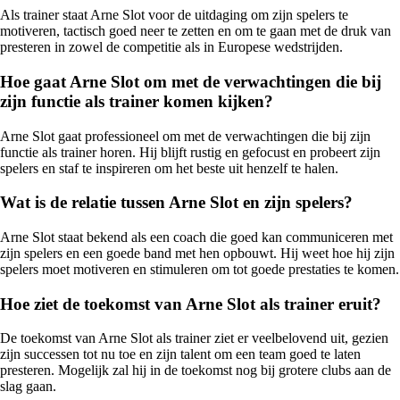
Als trainer staat Arne Slot voor de uitdaging om zijn spelers te
motiveren, tactisch goed neer te zetten en om te gaan met de druk van
presteren in zowel de competitie als in Europese wedstrijden.
Hoe gaat Arne Slot om met de verwachtingen die bij
zijn functie als trainer komen kijken?
Arne Slot gaat professioneel om met de verwachtingen die bij zijn
functie als trainer horen. Hij blijft rustig en gefocust en probeert zijn
spelers en staf te inspireren om het beste uit henzelf te halen.
Wat is de relatie tussen Arne Slot en zijn spelers?
Arne Slot staat bekend als een coach die goed kan communiceren met
zijn spelers en een goede band met hen opbouwt. Hij weet hoe hij zijn
spelers moet motiveren en stimuleren om tot goede prestaties te komen.
Hoe ziet de toekomst van Arne Slot als trainer eruit?
De toekomst van Arne Slot als trainer ziet er veelbelovend uit, gezien
zijn successen tot nu toe en zijn talent om een team goed te laten
presteren. Mogelijk zal hij in de toekomst nog bij grotere clubs aan de
slag gaan.