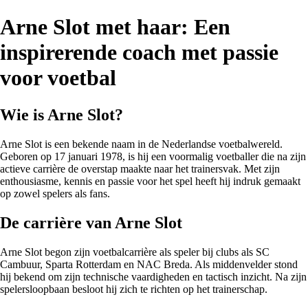
Arne Slot met haar: Een
inspirerende coach met passie
voor voetbal
Wie is Arne Slot?
Arne Slot is een bekende naam in de Nederlandse voetbalwereld.
Geboren op 17 januari 1978, is hij een voormalig voetballer die na zijn
actieve carrière de overstap maakte naar het trainersvak. Met zijn
enthousiasme, kennis en passie voor het spel heeft hij indruk gemaakt
op zowel spelers als fans.
De carrière van Arne Slot
Arne Slot begon zijn voetbalcarrière als speler bij clubs als SC
Cambuur, Sparta Rotterdam en NAC Breda. Als middenvelder stond
hij bekend om zijn technische vaardigheden en tactisch inzicht. Na zijn
spelersloopbaan besloot hij zich te richten op het trainerschap.