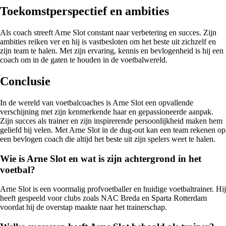
Toekomstperspectief en ambities
Als coach streeft Arne Slot constant naar verbetering en succes. Zijn
ambities reiken ver en hij is vastbesloten om het beste uit zichzelf en
zijn team te halen. Met zijn ervaring, kennis en bevlogenheid is hij een
coach om in de gaten te houden in de voetbalwereld.
Conclusie
In de wereld van voetbalcoaches is Arne Slot een opvallende
verschijning met zijn kenmerkende haar en gepassioneerde aanpak.
Zijn succes als trainer en zijn inspirerende persoonlijkheid maken hem
geliefd bij velen. Met Arne Slot in de dug-out kan een team rekenen op
een bevlogen coach die altijd het beste uit zijn spelers weet te halen.
Wie is Arne Slot en wat is zijn achtergrond in het
voetbal?
Arne Slot is een voormalig profvoetballer en huidige voetbaltrainer. Hij
heeft gespeeld voor clubs zoals NAC Breda en Sparta Rotterdam
voordat hij de overstap maakte naar het trainerschap.