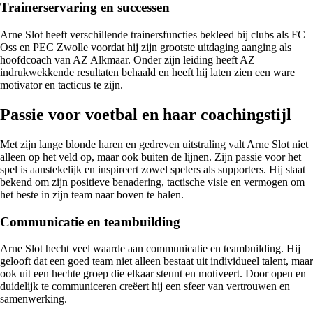
Trainerservaring en successen
Arne Slot heeft verschillende trainersfuncties bekleed bij clubs als FC
Oss en PEC Zwolle voordat hij zijn grootste uitdaging aanging als
hoofdcoach van AZ Alkmaar. Onder zijn leiding heeft AZ
indrukwekkende resultaten behaald en heeft hij laten zien een ware
motivator en tacticus te zijn.
Passie voor voetbal en haar coachingstijl
Met zijn lange blonde haren en gedreven uitstraling valt Arne Slot niet
alleen op het veld op, maar ook buiten de lijnen. Zijn passie voor het
spel is aanstekelijk en inspireert zowel spelers als supporters. Hij staat
bekend om zijn positieve benadering, tactische visie en vermogen om
het beste in zijn team naar boven te halen.
Communicatie en teambuilding
Arne Slot hecht veel waarde aan communicatie en teambuilding. Hij
gelooft dat een goed team niet alleen bestaat uit individueel talent, maar
ook uit een hechte groep die elkaar steunt en motiveert. Door open en
duidelijk te communiceren creëert hij een sfeer van vertrouwen en
samenwerking.