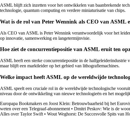
ASML blijft zich inzetten voor het ontwikkelen van baanbrekende tech
technologie, quantum computing en verdere miniaturisatie van chips.
Wat is de rol van Peter Wennink als CEO van ASML en h
Als CEO van ASML is Peter Wennink verantwoordelijk voor het leiden v
op innovatie, samenwerking en langetermijnvisie.
Hoe ziet de concurrentiepositie van ASML eruit ten opzi
ASML heeft een sterke concurrentiepositie in de halfgeleiderindustrie
maar blijft een marktleider op het gebied van lithografiemachines.
Welke impact heeft ASML op de wereldwijde technologi
ASML speelt een cruciale rol in de wereldwijde technologische vooruit
niveau door de ontwikkeling van nieuwe technologieën en het mogelij
Europapa Bookmakers en Joost Klein: Betrouwbaarheid bij het Eurovis
weten over een Telegraaf-abonnement
•
Dmitri Peskov: Wie is de woo
Alles over Taylor Swift
•
Wout Weghorst: De Succesvolle Spits van H