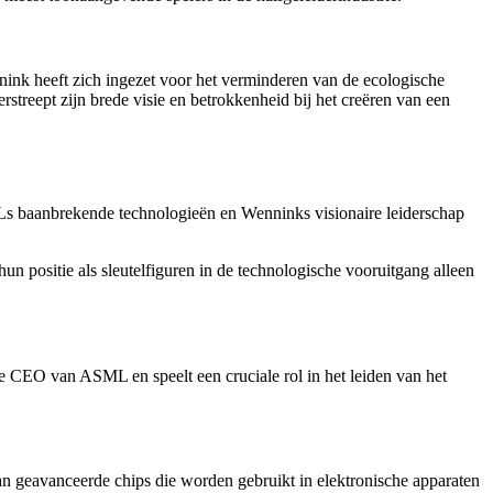
nk heeft zich ingezet voor het verminderen van de ecologische
streept zijn brede visie en betrokkenheid bij het creëren van een
s baanbrekende technologieën en Wenninks visionaire leiderschap
ositie als sleutelfiguren in de technologische vooruitgang alleen
de CEO van ASML en speelt een cruciale rol in het leiden van het
an geavanceerde chips die worden gebruikt in elektronische apparaten