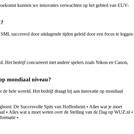
de toekomst kunnen we innovaties verwachten op het gebied van EUV-
n?
ASML succesvol door uitdagende tijden geleid door een focus te leggen
d. Het bedrijf concurreert met andere spelers zoals Nikon en Canon,
 op mondiaal niveau?
 de hele wereld. Het bedrijf draagt bij aan innovatie op mondiaal
horst: De Succesvolle Spits van Hoffenheim
•
Alles wat je moet
aaf
•
Alles wat u moet weten over de Stelling van de Dag op WUZ.nl
•
formatie
•