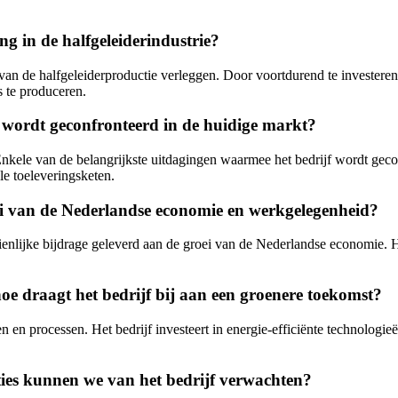
g in de halfgeleiderindustrie?
an de halfgeleiderproductie verleggen. Door voortdurend te investere
s te produceren.
wordt geconfronteerd in de huidige markt?
kele van de belangrijkste uitdagingen waarmee het bedrijf wordt gecon
e toeleveringsketen.
i van de Nederlandse economie en werkgelegenheid?
ienlijke bijdrage geleverd aan de groei van de Nederlandse economie. 
e draagt het bedrijf bij aan een groenere toekomst?
n en processen. Het bedrijf investeert in energie-efficiënte technologie
ies kunnen we van het bedrijf verwachten?