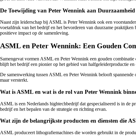
De Toewijding van Peter Wennink aan Duurzaamheid
Naast zijn leiderschap bij ASML is Peter Wennink ook een voorstande
voetafdruk van het bedrijf en het bevorderen van duurzame praktijken b
positieve impact op de samenleving.
ASML en Peter Wennink: Een Gouden Com
Samengevat vormen ASML en Peter Wennink een gouden combinatie die
blijft het bedrijf een pionier op het gebied van halfgeleiderproductie en
De samenwerking tussen ASML en Peter Wennink belooft spannende ontw
maar versterkt.
Wat is ASML en wat is de rol van Peter Wennink binne
ASML is een Nederlands hightechbedrijf dat gespecialiseerd is in de p
bedrijf en het bepalen van de strategie en richting ervan.
Wat zijn de belangrijkste producten en diensten die 
ASML produceert lithografiemachines die worden gebruikt in de produc