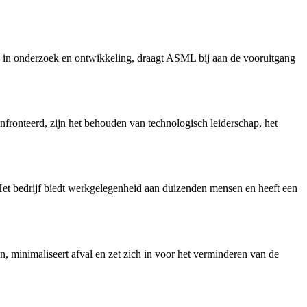
n in onderzoek en ontwikkeling, draagt ASML bij aan de vooruitgang
fronteerd, zijn het behouden van technologisch leiderschap, het
Het bedrijf biedt werkgelegenheid aan duizenden mensen en heeft een
ën, minimaliseert afval en zet zich in voor het verminderen van de