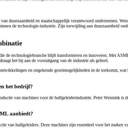
r van duurzaamheid en maatschappelijk verantwoord ondernemen. Wenni
innen de technologie-industrie. Zijn toewijding aan duurzaamheid onder
binatie
 de technologiebranche blijft transformeren en innoveren. Met ASML
 draagt het bij aan de vooruitgang van de industrie als geheel.
ikkelingen en ongekende groeimogelijkheden in de toekomst, wat hun p
n het bedrijf?
roductie van machines voor de halfgeleiderindustrie. Peter Wennink is 
ASML aanbiedt?
tie van halfgeleiders. Deze machines zijn essentieel voor het maken v