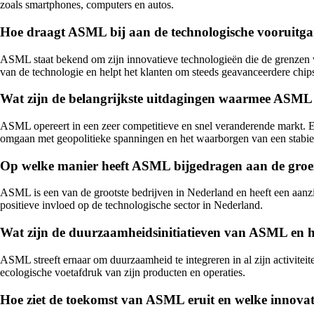
zoals smartphones, computers en autos.
Hoe draagt ASML bij aan de technologische vooruitgan
ASML staat bekend om zijn innovatieve technologieën die de grenzen v
van de technologie en helpt het klanten om steeds geavanceerdere chip
Wat zijn de belangrijkste uitdagingen waarmee ASML 
ASML opereert in een zeer competitieve en snel veranderende markt. En
omgaan met geopolitieke spanningen en het waarborgen van een stabiel
Op welke manier heeft ASML bijgedragen aan de groe
ASML is een van de grootste bedrijven in Nederland en heeft een aanz
positieve invloed op de technologische sector in Nederland.
Wat zijn de duurzaamheidsinitiatieven van ASML en ho
ASML streeft ernaar om duurzaamheid te integreren in al zijn activiteite
ecologische voetafdruk van zijn producten en operaties.
Hoe ziet de toekomst van ASML eruit en welke innovat