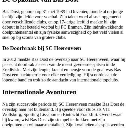
Bas Dost, geboren op 31 mei 1989 in Deventer, toonde al op jonge
leeftijd zijn liefde voor voetbal. Zijn talent werd al snel opgemerkt
door verschillende clubs, en op 17-jarige leeftijd maakte hij zijn
debuut in het betaald voetbal bij FC Emmen. Zijn indrukwekkende
doelpuntenaantal en zijn fysieke aanwezigheid op het veld vielen al
snel op bij scouts van grotere clubs.
De Doorbraak bij SC Heerenveen
In 2012 maakte Bas Dost de overstap naar SC Heerenveen, waar hij
pas echt doorbrak als een van de meest gevreesde spitsen in de
Eredivisie. Met zijn lengte, kracht en neusje voor de goal was Bas
Dost een nachtmerrie voor elke verdediging. Hij scoorde aan de
lopende band en trok zo de aandacht van internationale topclubs.
Internationale Avonturen
Na zijn succesvolle periode bij SC Heerenveen maakte Bas Dost de
overstap naar het buitenland. Hij speelde voor clubs als VfL
Wolfsburg, Sporting Lissabon en Eintracht Frankfurt. Overal waar
hij kwam, wist Bas Dost zijn stempel te drukken met zijn
doelpunten en winnaarsmentaliteit. Zijn kwaliteiten als spits werden