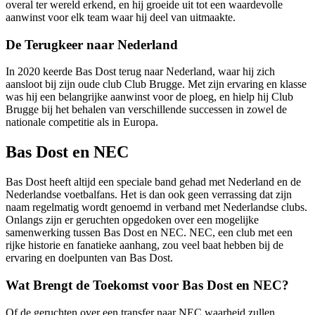
overal ter wereld erkend, en hij groeide uit tot een waardevolle
aanwinst voor elk team waar hij deel van uitmaakte.
De Terugkeer naar Nederland
In 2020 keerde Bas Dost terug naar Nederland, waar hij zich
aansloot bij zijn oude club Club Brugge. Met zijn ervaring en klasse
was hij een belangrijke aanwinst voor de ploeg, en hielp hij Club
Brugge bij het behalen van verschillende successen in zowel de
nationale competitie als in Europa.
Bas Dost en NEC
Bas Dost heeft altijd een speciale band gehad met Nederland en de
Nederlandse voetbalfans. Het is dan ook geen verrassing dat zijn
naam regelmatig wordt genoemd in verband met Nederlandse clubs.
Onlangs zijn er geruchten opgedoken over een mogelijke
samenwerking tussen Bas Dost en NEC. NEC, een club met een
rijke historie en fanatieke aanhang, zou veel baat hebben bij de
ervaring en doelpunten van Bas Dost.
Wat Brengt de Toekomst voor Bas Dost en NEC?
Of de geruchten over een transfer naar NEC waarheid zullen