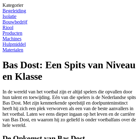
Kategorier
Begeleiding
Isolatie
Bouwbedrijf
Riool
Producten
Machines
Hulpmiddel
Materialen
Bas Dost: Een Spits van Niveau
en Klasse
In de wereld van het voetbal zijn er altijd spelers die opvallen door
hun talent en toewijding. Eén van die spelers is de Nederlandse spits
Bas Dost. Met zijn kenmerkende speelstijl en doelpunteninstinct
heeft hij zich een plek verworven als een van de beste aanvallers in
het voetbal. Laten we eens dieper ingaan op het leven en de carrière
van Bas Dost, en waarom hij zo geliefd is onder voetbalfans over de
hele wereld.
De Opkomst van Bas Dost