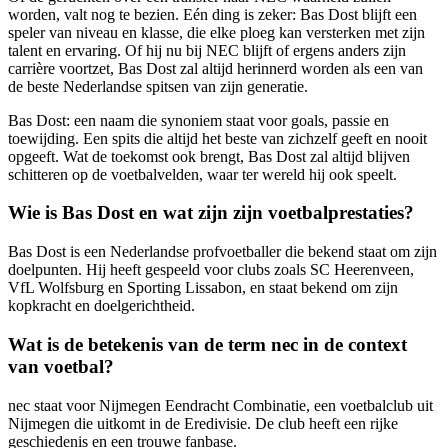
worden, valt nog te bezien. Eén ding is zeker: Bas Dost blijft een
speler van niveau en klasse, die elke ploeg kan versterken met zijn
talent en ervaring. Of hij nu bij NEC blijft of ergens anders zijn
carrière voortzet, Bas Dost zal altijd herinnerd worden als een van
de beste Nederlandse spitsen van zijn generatie.
Bas Dost: een naam die synoniem staat voor goals, passie en
toewijding. Een spits die altijd het beste van zichzelf geeft en nooit
opgeeft. Wat de toekomst ook brengt, Bas Dost zal altijd blijven
schitteren op de voetbalvelden, waar ter wereld hij ook speelt.
Wie is Bas Dost en wat zijn zijn voetbalprestaties?
Bas Dost is een Nederlandse profvoetballer die bekend staat om zijn
doelpunten. Hij heeft gespeeld voor clubs zoals SC Heerenveen,
VfL Wolfsburg en Sporting Lissabon, en staat bekend om zijn
kopkracht en doelgerichtheid.
Wat is de betekenis van de term nec in de context
van voetbal?
nec staat voor Nijmegen Eendracht Combinatie, een voetbalclub uit
Nijmegen die uitkomt in de Eredivisie. De club heeft een rijke
geschiedenis en een trouwe fanbase.