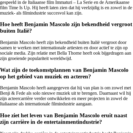
gespeeld in de Italiaanse film Immaturi – La Serie en de Amerikaanse
film Time Is Up. Hij heeft laten zien dat hij veelzijdig is en zowel in de
muziek- als filmindustrie succesvol kan zijn.
Hoe heeft Benjamin Mascolo zijn bekendheid vergroot
buiten Italië?
Benjamin Mascolo heeft zijn bekendheid buiten Italië vergroot door
samen te werken met internationale artiesten en door actief te zijn op
sociale media. Zijn relatie met Bella Thorne heeft ook bijgedragen aan
zijn groeiende populariteit wereldwijd.
Wat zijn de toekomstplannen van Benjamin Mascolo
op het gebied van muziek en acteren?
Benjamin Mascolo heeft aangegeven dat hij van plan is om zowel met
Benji & Fede als solo nieuwe muziek uit te brengen. Daarnaast wil hij
zijn acteercarrière verder ontwikkelen en meer projecten in zowel de
Italiaanse als internationale filmindustrie aangaan.
Hoe ziet het leven van Benjamin Mascolo eruit naast
zijn carrière in de entertainmentindustrie?