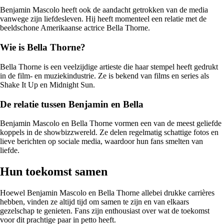
Benjamin Mascolo heeft ook de aandacht getrokken van de media
vanwege zijn liefdesleven. Hij heeft momenteel een relatie met de
beeldschone Amerikaanse actrice Bella Thorne.
Wie is Bella Thorne?
Bella Thorne is een veelzijdige artieste die haar stempel heeft gedrukt
in de film- en muziekindustrie. Ze is bekend van films en series als
Shake It Up en Midnight Sun.
De relatie tussen Benjamin en Bella
Benjamin Mascolo en Bella Thorne vormen een van de meest geliefde
koppels in de showbizzwereld. Ze delen regelmatig schattige fotos en
lieve berichten op sociale media, waardoor hun fans smelten van
liefde.
Hun toekomst samen
Hoewel Benjamin Mascolo en Bella Thorne allebei drukke carrières
hebben, vinden ze altijd tijd om samen te zijn en van elkaars
gezelschap te genieten. Fans zijn enthousiast over wat de toekomst
voor dit prachtige paar in petto heeft.