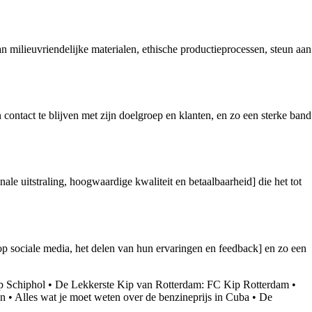
milieuvriendelijke materialen, ethische productieprocessen, steun aan
ntact te blijven met zijn doelgroep en klanten, en zo een sterke band
ale uitstraling, hoogwaardige kwaliteit en betaalbaarheid] die het tot
 sociale media, het delen van hun ervaringen en feedback] en zo een
p Schiphol
•
De Lekkerste Kip van Rotterdam: FC Kip Rotterdam
•
en
•
Alles wat je moet weten over de benzineprijs in Cuba
•
De