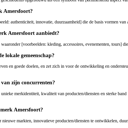
rk Amersfoort?
d: authenticiteit, innovatie, duurzaamheid] die de basis vormen van al 
merk Amersfoort aanbiedt?
 waaronder [voorbeelden: kleding, accessoires, evenementen, tours] die
de lokale gemeenschap?
atieven en goede doelen, en zet zich in voor de ontwikkeling en onders
e van zijn concurrenten?
 unieke merkidentiteit, kwaliteit van producten/diensten en sterke ba
t merk Amersfoort?
ar nieuwe markten, innovatieve producten/diensten te ontwikkelen, duur