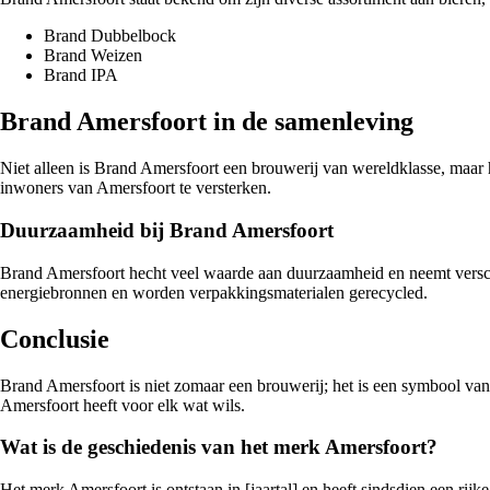
Brand Dubbelbock
Brand Weizen
Brand IPA
Brand Amersfoort in de samenleving
Niet alleen is Brand Amersfoort een brouwerij van wereldklasse, maar 
inwoners van Amersfoort te versterken.
Duurzaamheid bij Brand Amersfoort
Brand Amersfoort hecht veel waarde aan duurzaamheid en neemt versch
energiebronnen en worden verpakkingsmaterialen gerecycled.
Conclusie
Brand Amersfoort is niet zomaar een brouwerij; het is een symbool va
Amersfoort heeft voor elk wat wils.
Wat is de geschiedenis van het merk Amersfoort?
Het merk Amersfoort is ontstaan in [jaartal] en heeft sindsdien een r