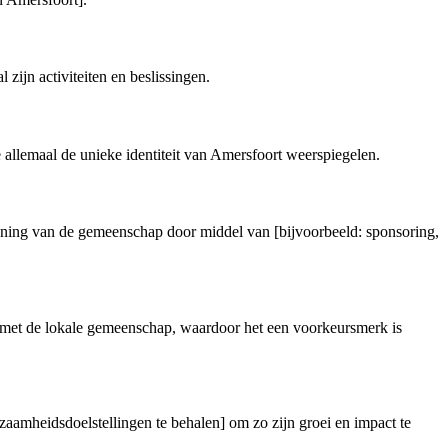
zijn activiteiten en beslissingen.
 allemaal de unieke identiteit van Amersfoort weerspiegelen.
teuning van de gemeenschap door middel van [bijvoorbeeld: sponsoring,
nd met de lokale gemeenschap, waardoor het een voorkeursmerk is
zaamheidsdoelstellingen te behalen] om zo zijn groei en impact te