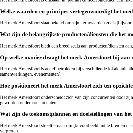
Welke waarden en principes vertegenwoordigt het me
Het merk Amersfoort staat bekend om zijn kernwaarden zoals [bijvoorbeel
Wat zijn de belangrijkste producten/diensten die het 
Het merk Amersfoort biedt een breed scala aan producten/diensten aan,
Op welke manier draagt het merk Amersfoort bij aan 
Het merk Amersfoort is actief betrokken bij verschillende lokale initi
samenwerkingen, evenementen].
Hoe positioneert het merk Amersfoort zich ten opzicht
Het merk Amersfoort onderscheidt zich van zijn concurrenten door zijn
geworden onder consumenten.
Wat zijn de toekomstplannen en doelstellingen van he
Het merk Amersfoort streeft ernaar om [bijvoorbeeld: uit te breiden na
vergroten.