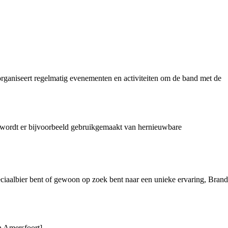
organiseert regelmatig evenementen en activiteiten om de band met de
 wordt er bijvoorbeeld gebruikgemaakt van hernieuwbare
ciaalbier bent of gewoon op zoek bent naar een unieke ervaring, Brand
n Amersfoort].