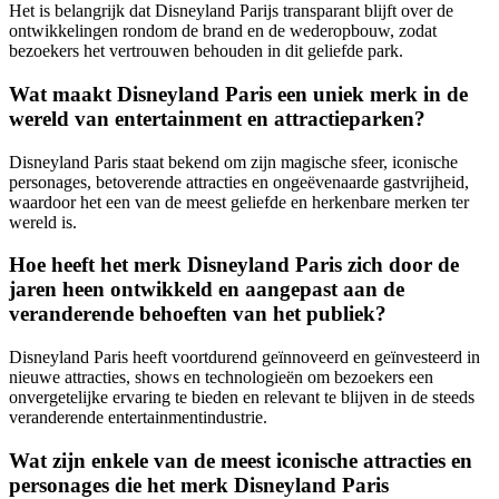
Het is belangrijk dat Disneyland Parijs transparant blijft over de
ontwikkelingen rondom de brand en de wederopbouw, zodat
bezoekers het vertrouwen behouden in dit geliefde park.
Wat maakt Disneyland Paris een uniek merk in de
wereld van entertainment en attractieparken?
Disneyland Paris staat bekend om zijn magische sfeer, iconische
personages, betoverende attracties en ongeëvenaarde gastvrijheid,
waardoor het een van de meest geliefde en herkenbare merken ter
wereld is.
Hoe heeft het merk Disneyland Paris zich door de
jaren heen ontwikkeld en aangepast aan de
veranderende behoeften van het publiek?
Disneyland Paris heeft voortdurend geïnnoveerd en geïnvesteerd in
nieuwe attracties, shows en technologieën om bezoekers een
onvergetelijke ervaring te bieden en relevant te blijven in de steeds
veranderende entertainmentindustrie.
Wat zijn enkele van de meest iconische attracties en
personages die het merk Disneyland Paris