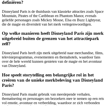
definiëren?
Disneyland Paris is de thuisbasis van klassieke attracties zoals Space
Mountain, Pirates of the Caribbean en Phantom Manor, evenals
geliefde personages zoals Mickey Mouse, Elsa en Buzz Lightyear,
die de magie en diversiteit van het merk vertegenwoordigen.
Op welke manieren heeft Disneyland Paris zijn merk
uitgebreid buiten de grenzen van het attractiepark
zelf?
Disneyland Paris heeft zijn merk uitgebreid naar merchandise, films,
televisieprogrammas, evenementen en themahotels, waardoor fans
over de hele wereld kunnen genieten van de magie en het avontuur
van Disneyland.
Hoe speelt storytelling een belangrijke rol in het
creëren van de unieke merkbeleving van Disneyland
Paris?
Disneyland Paris maakt gebruik van meeslepende verhalen,
thematisering en personages om bezoekers mee te nemen op een reis
vol emotie, avontuur en verbeelding, waardoor ze zich verbonden