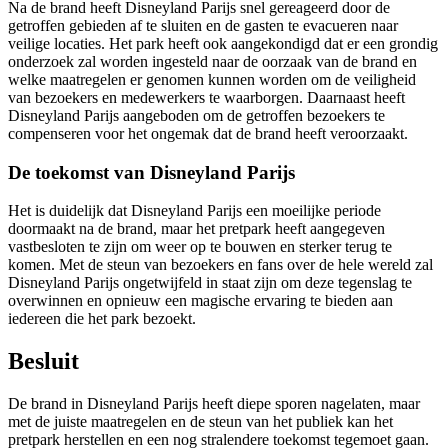
Na de brand heeft Disneyland Parijs snel gereageerd door de
getroffen gebieden af ​​te sluiten en de gasten te evacueren naar
veilige locaties. Het park heeft ook aangekondigd dat er een grondig
onderzoek zal worden ingesteld naar de oorzaak van de brand en
welke maatregelen er genomen kunnen worden om de veiligheid
van bezoekers en medewerkers te waarborgen. Daarnaast heeft
Disneyland Parijs aangeboden om de getroffen bezoekers te
compenseren voor het ongemak dat de brand heeft veroorzaakt.
De toekomst van Disneyland Parijs
Het is duidelijk dat Disneyland Parijs een moeilijke periode
doormaakt na de brand, maar het pretpark heeft aangegeven
vastbesloten te zijn om weer op te bouwen en sterker terug te
komen. Met de steun van bezoekers en fans over de hele wereld zal
Disneyland Parijs ongetwijfeld in staat zijn om deze tegenslag te
overwinnen en opnieuw een magische ervaring te bieden aan
iedereen die het park bezoekt.
Besluit
De brand in Disneyland Parijs heeft diepe sporen nagelaten, maar
met de juiste maatregelen en de steun van het publiek kan het
pretpark herstellen en een nog stralendere toekomst tegemoet gaan.