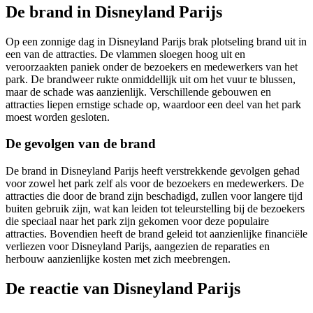
De brand in Disneyland Parijs
Op een zonnige dag in Disneyland Parijs brak plotseling brand uit in
een van de attracties. De vlammen sloegen hoog uit en
veroorzaakten paniek onder de bezoekers en medewerkers van het
park. De brandweer rukte onmiddellijk uit om het vuur te blussen,
maar de schade was aanzienlijk. Verschillende gebouwen en
attracties liepen ernstige schade op, waardoor een deel van het park
moest worden gesloten.
De gevolgen van de brand
De brand in Disneyland Parijs heeft verstrekkende gevolgen gehad
voor zowel het park zelf als voor de bezoekers en medewerkers. De
attracties die door de brand zijn beschadigd, zullen voor langere tijd
buiten gebruik zijn, wat kan leiden tot teleurstelling bij de bezoekers
die speciaal naar het park zijn gekomen voor deze populaire
attracties. Bovendien heeft de brand geleid tot aanzienlijke financiële
verliezen voor Disneyland Parijs, aangezien de reparaties en
herbouw aanzienlijke kosten met zich meebrengen.
De reactie van Disneyland Parijs