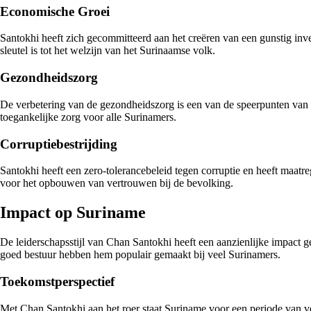
Economische Groei
Santokhi heeft zich gecommitteerd aan het creëren van een gunstig inve
sleutel is tot het welzijn van het Surinaamse volk.
Gezondheidszorg
De verbetering van de gezondheidszorg is een van de speerpunten van Sa
toegankelijke zorg voor alle Surinamers.
Corruptiebestrijding
Santokhi heeft een zero-tolerancebeleid tegen corruptie en heeft maatre
voor het opbouwen van vertrouwen bij de bevolking.
Impact op Suriname
De leiderschapsstijl van Chan Santokhi heeft een aanzienlijke impact ge
goed bestuur hebben hem populair gemaakt bij veel Surinamers.
Toekomstperspectief
Met Chan Santokhi aan het roer staat Suriname voor een periode van ve