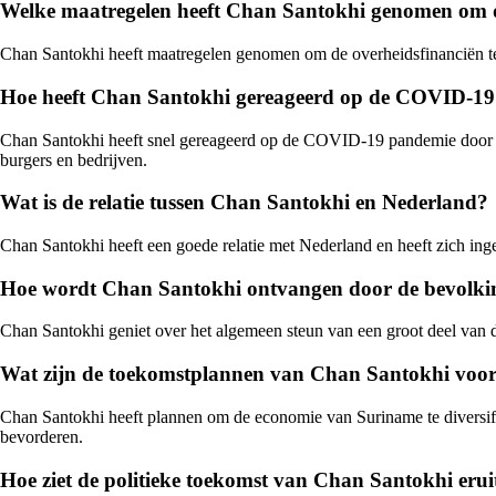
Welke maatregelen heeft Chan Santokhi genomen om d
Chan Santokhi heeft maatregelen genomen om de overheidsfinanciën te 
Hoe heeft Chan Santokhi gereageerd op de COVID-19
Chan Santokhi heeft snel gereageerd op de COVID-19 pandemie door maa
burgers en bedrijven.
Wat is de relatie tussen Chan Santokhi en Nederland?
Chan Santokhi heeft een goede relatie met Nederland en heeft zich i
Hoe wordt Chan Santokhi ontvangen door de bevolk
Chan Santokhi geniet over het algemeen steun van een groot deel van d
Wat zijn de toekomstplannen van Chan Santokhi voo
Chan Santokhi heeft plannen om de economie van Suriname te diversifië
bevorderen.
Hoe ziet de politieke toekomst van Chan Santokhi erui