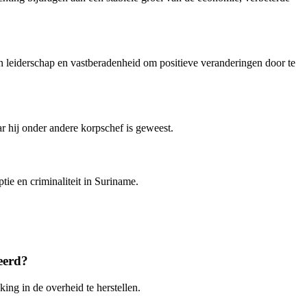
n leiderschap en vastberadenheid om positieve veranderingen door te
r hij onder andere korpschef is geweest.
tie en criminaliteit in Suriname.
eerd?
ing in de overheid te herstellen.