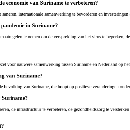
e economie van Suriname te verbeteren?
saneren, internationale samenwerking te bevorderen en investeringen 
 pandemie in Suriname?
tregelen te nemen om de verspreiding van het virus te beperken, de g
ngezet voor nauwere samenwerking tussen Suriname en Nederland op het
ing van Suriname?
e bevolking van Suriname, die hoopt op positieve veranderingen onder 
r Suriname?
ren, de infrastructuur te verbeteren, de gezondheidszorg te versterken
t?