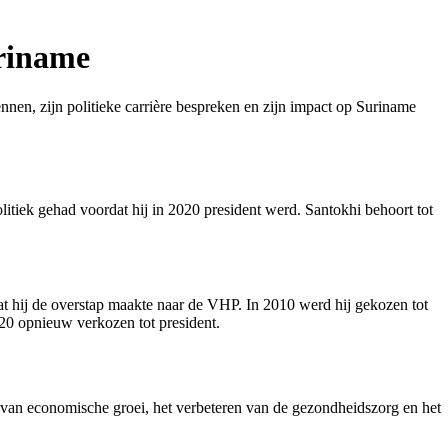
uriname
nen, zijn politieke carrière bespreken en zijn impact op Suriname
litiek gehad voordat hij in 2020 president werd. Santokhi behoort tot
rdat hij de overstap maakte naar de VHP. In 2010 werd hij gekozen tot
020 opnieuw verkozen tot president.
en van economische groei, het verbeteren van de gezondheidszorg en het