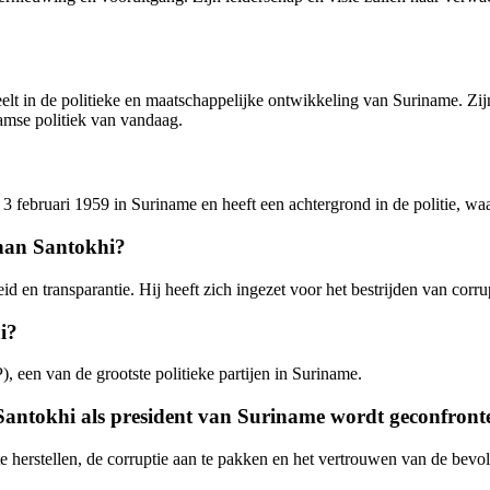
elt in de politieke en maatschappelijke ontwikkeling van Suriname. Zij
amse politiek van vandaag.
3 februari 1959 in Suriname en heeft een achtergrond in de politie, waa
Chan Santokhi?
 en transparantie. Hij heeft zich ingezet voor het bestrijden van corrup
i?
 een van de grootste politieke partijen in Suriname.
Santokhi als president van Suriname wordt geconfront
herstellen, de corruptie aan te pakken en het vertrouwen van de bevolk