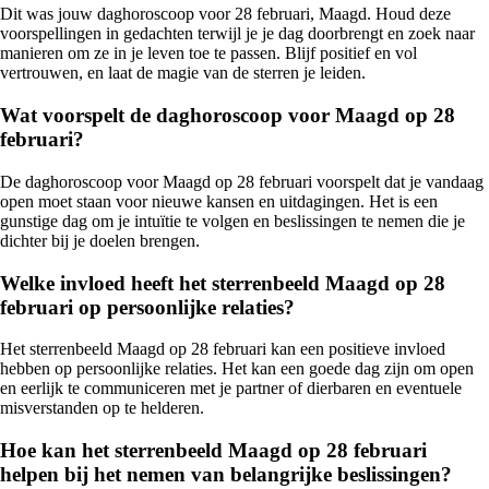
Dit was jouw daghoroscoop voor 28 februari, Maagd. Houd deze
voorspellingen in gedachten terwijl je je dag doorbrengt en zoek naar
manieren om ze in je leven toe te passen. Blijf positief en vol
vertrouwen, en laat de magie van de sterren je leiden.
Wat voorspelt de daghoroscoop voor Maagd op 28
februari?
De daghoroscoop voor Maagd op 28 februari voorspelt dat je vandaag
open moet staan voor nieuwe kansen en uitdagingen. Het is een
gunstige dag om je intuïtie te volgen en beslissingen te nemen die je
dichter bij je doelen brengen.
Welke invloed heeft het sterrenbeeld Maagd op 28
februari op persoonlijke relaties?
Het sterrenbeeld Maagd op 28 februari kan een positieve invloed
hebben op persoonlijke relaties. Het kan een goede dag zijn om open
en eerlijk te communiceren met je partner of dierbaren en eventuele
misverstanden op te helderen.
Hoe kan het sterrenbeeld Maagd op 28 februari
helpen bij het nemen van belangrijke beslissingen?