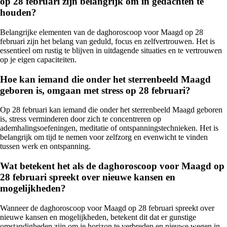
op 28 februari zijn belangrijk om in gedachten te
houden?
Belangrijke elementen van de daghoroscoop voor Maagd op 28
februari zijn het belang van geduld, focus en zelfvertrouwen. Het is
essentieel om rustig te blijven in uitdagende situaties en te vertrouwen
op je eigen capaciteiten.
Hoe kan iemand die onder het sterrenbeeld Maagd
geboren is, omgaan met stress op 28 februari?
Op 28 februari kan iemand die onder het sterrenbeeld Maagd geboren
is, stress verminderen door zich te concentreren op
ademhalingsoefeningen, meditatie of ontspanningstechnieken. Het is
belangrijk om tijd te nemen voor zelfzorg en evenwicht te vinden
tussen werk en ontspanning.
Wat betekent het als de daghoroscoop voor Maagd op
28 februari spreekt over nieuwe kansen en
mogelijkheden?
Wanneer de daghoroscoop voor Maagd op 28 februari spreekt over
nieuwe kansen en mogelijkheden, betekent dit dat er gunstige
omstandigheden zijn om je horizon te verbreden en nieuwe wegen in