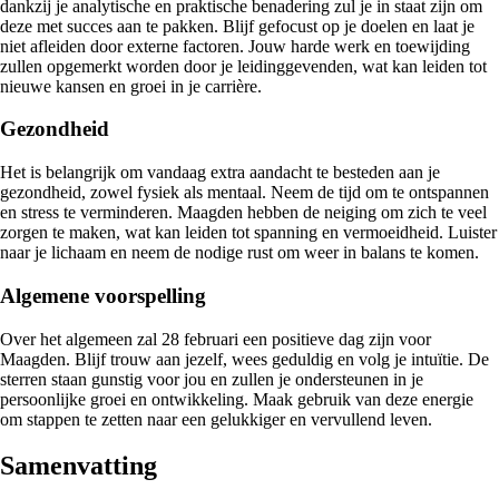
dankzij je analytische en praktische benadering zul je in staat zijn om
deze met succes aan te pakken. Blijf gefocust op je doelen en laat je
niet afleiden door externe factoren. Jouw harde werk en toewijding
zullen opgemerkt worden door je leidinggevenden, wat kan leiden tot
nieuwe kansen en groei in je carrière.
Gezondheid
Het is belangrijk om vandaag extra aandacht te besteden aan je
gezondheid, zowel fysiek als mentaal. Neem de tijd om te ontspannen
en stress te verminderen. Maagden hebben de neiging om zich te veel
zorgen te maken, wat kan leiden tot spanning en vermoeidheid. Luister
naar je lichaam en neem de nodige rust om weer in balans te komen.
Algemene voorspelling
Over het algemeen zal 28 februari een positieve dag zijn voor
Maagden. Blijf trouw aan jezelf, wees geduldig en volg je intuïtie. De
sterren staan gunstig voor jou en zullen je ondersteunen in je
persoonlijke groei en ontwikkeling. Maak gebruik van deze energie
om stappen te zetten naar een gelukkiger en vervullend leven.
Samenvatting