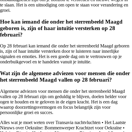
te slaan. Het is een uitnodiging om open te staan voor verandering en
groei.
Hoe kan iemand die onder het sterrenbeeld Maagd
geboren is, zijn of haar intuïtie versterken op 28
februari?
Op 28 februari kan iemand die onder het sterrenbeeld Maagd geboren
is, zijn of haar intuïtie versterken door te luisteren naar innerlijke
signalen en emoties. Het is een goede dag om te vertrouwen op je
onderbuikgevoel en te handelen vanuit je intuïtie.
Wat zijn de algemene adviezen voor mensen die onder
het sterrenbeeld Maagd vallen op 28 februari?
Algemene adviezen voor mensen die onder het sterrenbeeld Maagd
vallen op 28 februari zijn om geduldig te blijven, doelen helder voor
ogen te houden en te geloven in de eigen kracht. Het is een dag
waarop doorzettingsvermogen en focus belangrijk zijn voor
persoonlijke groei en succes.
Alles wat je moet weten over Transavia nachtvluchten
•
Het Laatste
Nieuws over Oekraïne: Bommenwerper Krachtzet voor Oekraïne
•