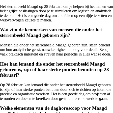
Het sterrenbeeld Maagd op 28 februari kan je helpen bij het nemen van
belangrijke beslissingen door je te stimuleren om logisch en analytisch
te denken. Het is een goede dag om alle feiten op een rijtje te zetten en
weloverwogen keuzes te maken.
Wat zijn de kenmerken van mensen die onder het
sterrenbeeld Maagd geboren zijn?
Mensen die onder het sterrenbeeld Maagd geboren zijn, staan bekend
om hun analytische geest, nauwkeurigheid en oog voor detail. Ze zijn
vaak praktisch ingesteld en streven naar perfectie in alles wat ze doen.
Hoe kan iemand die onder het sterrenbeeld Maagd
geboren is, zijn of haar sterke punten benutten op 28
februari?
Op 28 februari kan iemand die onder het sterrenbeeld Maagd geboren
is, zijn of haar sterke punten benutten door zich te richten op taken die
precisie en organisatie vereisen. Het is een goede dag om projecten af
te ronden en doelen te bereiken door gestructureerd te werk te gaan.
Welke elementen van de daghoroscoop voor Maagd