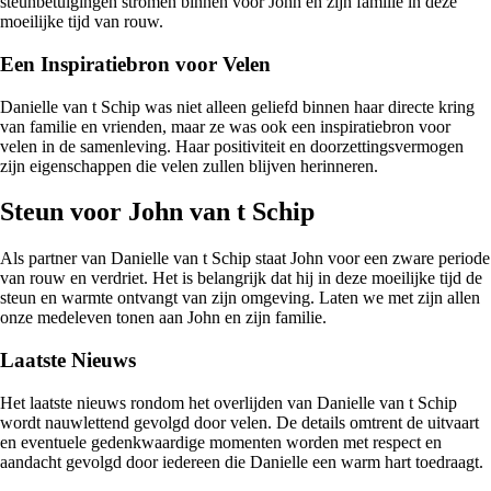
steunbetuigingen stromen binnen voor John en zijn familie in deze
moeilijke tijd van rouw.
Een Inspiratiebron voor Velen
Danielle van t Schip was niet alleen geliefd binnen haar directe kring
van familie en vrienden, maar ze was ook een inspiratiebron voor
velen in de samenleving. Haar positiviteit en doorzettingsvermogen
zijn eigenschappen die velen zullen blijven herinneren.
Steun voor John van t Schip
Als partner van Danielle van t Schip staat John voor een zware periode
van rouw en verdriet. Het is belangrijk dat hij in deze moeilijke tijd de
steun en warmte ontvangt van zijn omgeving. Laten we met zijn allen
onze medeleven tonen aan John en zijn familie.
Laatste Nieuws
Het laatste nieuws rondom het overlijden van Danielle van t Schip
wordt nauwlettend gevolgd door velen. De details omtrent de uitvaart
en eventuele gedenkwaardige momenten worden met respect en
aandacht gevolgd door iedereen die Danielle een warm hart toedraagt.