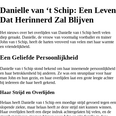
Danielle van ‘t Schip: Een Leven
Dat Herinnerd Zal Blijven
Het nieuws over het overlijden van Danielle van t Schip heeft velen
diep geraakt. Danielle, de vrouw van voormalig voetballer en trainer
John van t Schip, heeft de harten veroverd van velen met haar warmte
en vriendelijkheid.
Een Geliefde Persoonlijkheid
Danielle van t Schip stond bekend om haar innemende persoonlijkheid
en haar betrokkenheid bij anderen. Ze was een steunpilaar voor haar
man John en hun gezin, en haar overlijden laat een grote leegte achter
bij iedereen die haar heeft gekend.
Haar Strijd en Overlijden
Helaas heeft Danielle van t Schip een moedige strijd gevoerd tegen een
slopende ziekte, maar helaas heeft ze deze strijd niet kunnen winnen.
Haar overlijden heeft een diepe indruk achtergelaten bij velen, en de