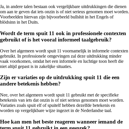
Ja, in andere talen bestaan ook vergelijkbare uitdrukkingen die dienen
om aan te geven dat iets onzin is of niet serieus genomen moet worden.
Voorbeelden hiervan zijn bijvoorbeeld bullshit in het Engels of
blödsinn in het Duits.
Wordt de term spuit 11 ook in professionele contexten
gebruikt of is het vooral informeel taalgebruik?
Over het algemeen wordt spuit 11 voornamelijk in informele contexten
gebruikt. In professionele omgevingen zal deze uitdrukking minder
vaak voorkomen, omdat het een informele en luchtige toon heeft die
niet altijd gepast is in zakelijke situaties.
Zijn er variaties op de uitdrukking spuit 11 die een
andere betekenis hebben?
Nee, over het algemeen wordt spuit 11 gebruikt met de specifieke
betekenis van iets dat onzin is of niet serieus genomen moet worden.
Variaties zoals spuit elf of spuitelf hebben dezelfde betekenis en
worden op vergelijkbare wijze ingezet in de Nederlandse taal.
Hoe kan men het beste reageren wanneer iemand de
term spuit 11 gebruikt in een gesprek?