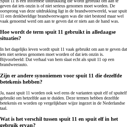
Spuit 11 is een informele uitdrukking die wordt gebruikt om aan te
geven dat iets onzin is of niet serieus genomen moet worden. De
oorsprong van deze uitdrukking ligt in de brandweerwereld, waar spuit
11 een denkbeeldige brandweerwagen was die niet bestond maar wel
vaak genoemd werd om aan te geven dat er niets aan de hand was.
Hoe wordt de term spuit 11 gebruikt in alledaagse
situaties?
In het dagelijks leven wordt spuit 11 vaak gebruikt om aan te geven dat
iets niet serieus genomen moet worden of dat iets onzin is.
Bijvoorbeeld: Dat verhaal van hem slaat echt als spuit 11 op een
brandweerauto.
Zijn er andere synoniemen voor spuit 11 die dezelfde
betekenis hebben?
Ja, naast spuit 11 worden ook wel eens de varianten spuit elf of spuitelf
gebruikt om hetzelfde aan te duiden. Deze termen hebben dezelfde
betekenis en worden op vergelijkbare wijze ingezet in de Nederlandse
taal.
Wat is het verschil tussen spuit 11 en spuit elf in het
gebruik ervan?