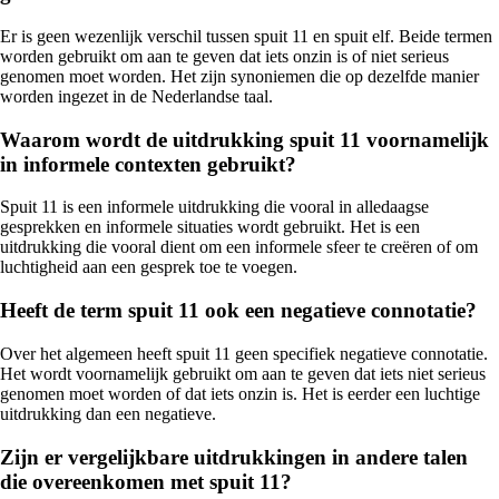
Er is geen wezenlijk verschil tussen spuit 11 en spuit elf. Beide termen
worden gebruikt om aan te geven dat iets onzin is of niet serieus
genomen moet worden. Het zijn synoniemen die op dezelfde manier
worden ingezet in de Nederlandse taal.
Waarom wordt de uitdrukking spuit 11 voornamelijk
in informele contexten gebruikt?
Spuit 11 is een informele uitdrukking die vooral in alledaagse
gesprekken en informele situaties wordt gebruikt. Het is een
uitdrukking die vooral dient om een informele sfeer te creëren of om
luchtigheid aan een gesprek toe te voegen.
Heeft de term spuit 11 ook een negatieve connotatie?
Over het algemeen heeft spuit 11 geen specifiek negatieve connotatie.
Het wordt voornamelijk gebruikt om aan te geven dat iets niet serieus
genomen moet worden of dat iets onzin is. Het is eerder een luchtige
uitdrukking dan een negatieve.
Zijn er vergelijkbare uitdrukkingen in andere talen
die overeenkomen met spuit 11?