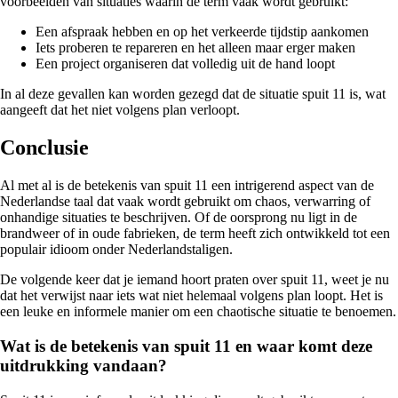
voorbeelden van situaties waarin de term vaak wordt gebruikt:
Een afspraak hebben en op het verkeerde tijdstip aankomen
Iets proberen te repareren en het alleen maar erger maken
Een project organiseren dat volledig uit de hand loopt
In al deze gevallen kan worden gezegd dat de situatie spuit 11 is, wat
aangeeft dat het niet volgens plan verloopt.
Conclusie
Al met al is de betekenis van spuit 11 een intrigerend aspect van de
Nederlandse taal dat vaak wordt gebruikt om chaos, verwarring of
onhandige situaties te beschrijven. Of de oorsprong nu ligt in de
brandweer of in oude fabrieken, de term heeft zich ontwikkeld tot een
populair idioom onder Nederlandstaligen.
De volgende keer dat je iemand hoort praten over spuit 11, weet je nu
dat het verwijst naar iets wat niet helemaal volgens plan loopt. Het is
een leuke en informele manier om een chaotische situatie te benoemen.
Wat is de betekenis van spuit 11 en waar komt deze
uitdrukking vandaan?