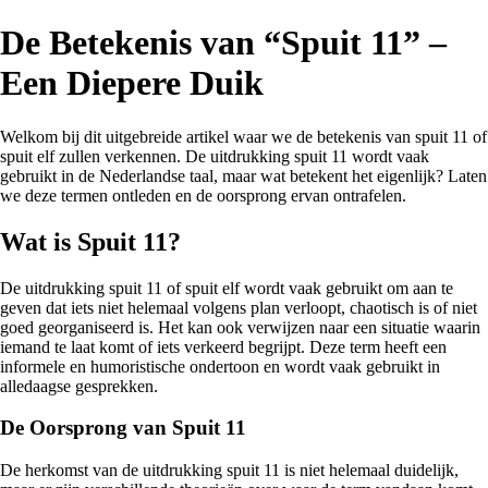
De Betekenis van “Spuit 11” –
Een Diepere Duik
Welkom bij dit uitgebreide artikel waar we de betekenis van spuit 11 of
spuit elf zullen verkennen. De uitdrukking spuit 11 wordt vaak
gebruikt in de Nederlandse taal, maar wat betekent het eigenlijk? Laten
we deze termen ontleden en de oorsprong ervan ontrafelen.
Wat is Spuit 11?
De uitdrukking spuit 11 of spuit elf wordt vaak gebruikt om aan te
geven dat iets niet helemaal volgens plan verloopt, chaotisch is of niet
goed georganiseerd is. Het kan ook verwijzen naar een situatie waarin
iemand te laat komt of iets verkeerd begrijpt. Deze term heeft een
informele en humoristische ondertoon en wordt vaak gebruikt in
alledaagse gesprekken.
De Oorsprong van Spuit 11
De herkomst van de uitdrukking spuit 11 is niet helemaal duidelijk,