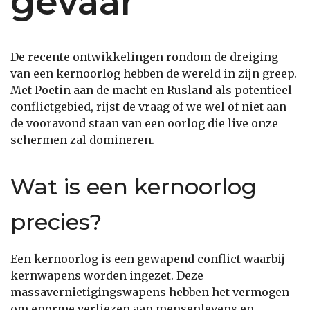
gevaar
De recente ontwikkelingen rondom de dreiging
van een kernoorlog hebben de wereld in zijn greep.
Met Poetin aan de macht en Rusland als potentieel
conflictgebied, rijst de vraag of we wel of niet aan
de vooravond staan van een oorlog die live onze
schermen zal domineren.
Wat is een kernoorlog
precies?
Een kernoorlog is een gewapend conflict waarbij
kernwapens worden ingezet. Deze
massavernietigingswapens hebben het vermogen
om enorme verliezen aan mensenlevens en