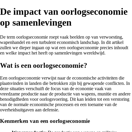
De impact van oorlogseconomie
op samenlevingen
De term oorlogseconomie roept vaak beelden op van verwoesting,
wapenhandel en een turbulent economisch landschap. In dit artikel
zullen we dieper ingaan op wat een oorlogseconomie precies inhoudt
en welke impact het heeft op samenlevingen wereldwijd.
Wat is een oorlogseconomie?
Een oorlogseconomie verwijst naar de economische activiteiten die
plaatsvinden in landen die betrokken zijn bij gewapende conflicten. In
deze situaties verschuift de focus van de economie vaak van
vreedzame productie naar de productie van wapens, munitie en andere
benodigdheden voor oorlogsvoering. Dit kan leiden tot een verstoring
van de normale economische processen en een toename van de
overheidsuitgaven aan defensie.
Kenmerken van een oorlogseconomie