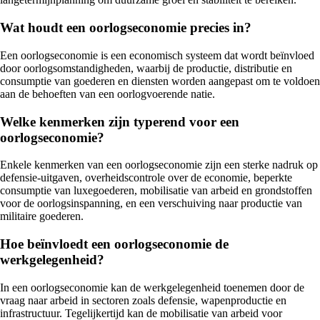
Wat houdt een oorlogseconomie precies in?
Een oorlogseconomie is een economisch systeem dat wordt beïnvloed
door oorlogsomstandigheden, waarbij de productie, distributie en
consumptie van goederen en diensten worden aangepast om te voldoen
aan de behoeften van een oorlogvoerende natie.
Welke kenmerken zijn typerend voor een
oorlogseconomie?
Enkele kenmerken van een oorlogseconomie zijn een sterke nadruk op
defensie-uitgaven, overheidscontrole over de economie, beperkte
consumptie van luxegoederen, mobilisatie van arbeid en grondstoffen
voor de oorlogsinspanning, en een verschuiving naar productie van
militaire goederen.
Hoe beïnvloedt een oorlogseconomie de
werkgelegenheid?
In een oorlogseconomie kan de werkgelegenheid toenemen door de
vraag naar arbeid in sectoren zoals defensie, wapenproductie en
infrastructuur. Tegelijkertijd kan de mobilisatie van arbeid voor