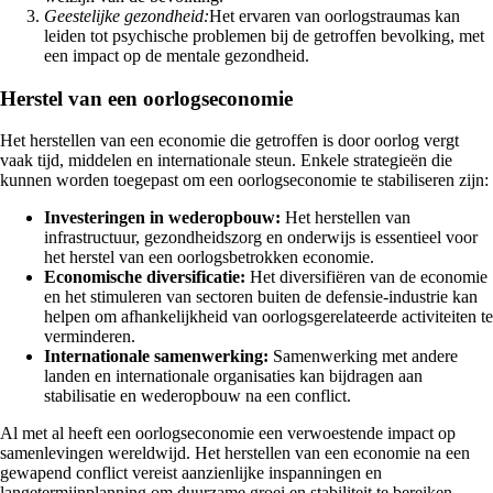
Geestelijke gezondheid:
Het ervaren van oorlogstraumas kan
leiden tot psychische problemen bij de getroffen bevolking, met
een impact op de mentale gezondheid.
Herstel van een oorlogseconomie
Het herstellen van een economie die getroffen is door oorlog vergt
vaak tijd, middelen en internationale steun. Enkele strategieën die
kunnen worden toegepast om een oorlogseconomie te stabiliseren zijn:
Investeringen in wederopbouw:
Het herstellen van
infrastructuur, gezondheidszorg en onderwijs is essentieel voor
het herstel van een oorlogsbetrokken economie.
Economische diversificatie:
Het diversifiëren van de economie
en het stimuleren van sectoren buiten de defensie-industrie kan
helpen om afhankelijkheid van oorlogsgerelateerde activiteiten te
verminderen.
Internationale samenwerking:
Samenwerking met andere
landen en internationale organisaties kan bijdragen aan
stabilisatie en wederopbouw na een conflict.
Al met al heeft een oorlogseconomie een verwoestende impact op
samenlevingen wereldwijd. Het herstellen van een economie na een
gewapend conflict vereist aanzienlijke inspanningen en
langetermijnplanning om duurzame groei en stabiliteit te bereiken.