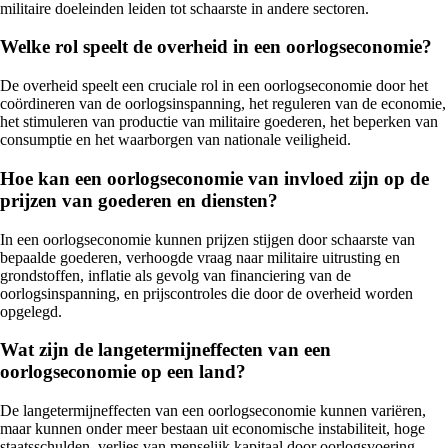
militaire doeleinden leiden tot schaarste in andere sectoren.
Welke rol speelt de overheid in een oorlogseconomie?
De overheid speelt een cruciale rol in een oorlogseconomie door het
coördineren van de oorlogsinspanning, het reguleren van de economie,
het stimuleren van productie van militaire goederen, het beperken van
consumptie en het waarborgen van nationale veiligheid.
Hoe kan een oorlogseconomie van invloed zijn op de
prijzen van goederen en diensten?
In een oorlogseconomie kunnen prijzen stijgen door schaarste van
bepaalde goederen, verhoogde vraag naar militaire uitrusting en
grondstoffen, inflatie als gevolg van financiering van de
oorlogsinspanning, en prijscontroles die door de overheid worden
opgelegd.
Wat zijn de langetermijneffecten van een
oorlogseconomie op een land?
De langetermijneffecten van een oorlogseconomie kunnen variëren,
maar kunnen onder meer bestaan uit economische instabiliteit, hoge
staatsschulden, verlies van menselijk kapitaal door oorlogsvoering,