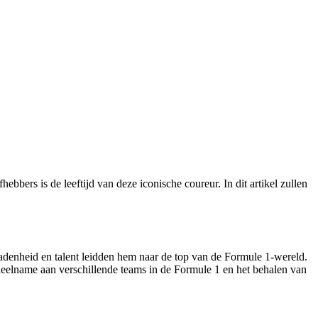
ers is de leeftijd van deze iconische coureur. In dit artikel zullen
radenheid en talent leidden hem naar de top van de Formule 1-wereld.
 deelname aan verschillende teams in de Formule 1 en het behalen van