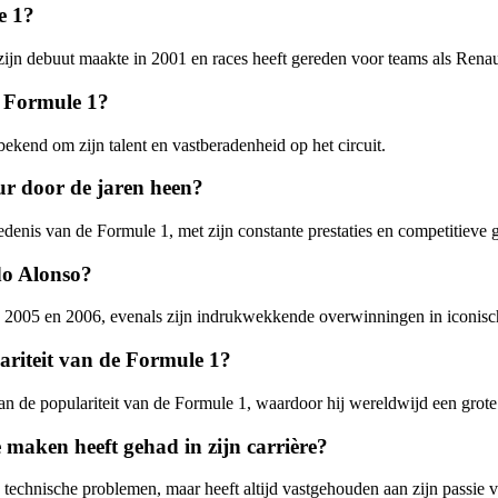
e 1?
jn debuut maakte in 2001 en races heeft gereden voor teams als Renau
e Formule 1?
ekend om zijn talent en vastberadenheid op het circuit.
ur door de jaren heen?
denis van de Formule 1, met zijn constante prestaties en competitieve g
do Alonso?
s in 2005 en 2006, evenals zijn indrukwekkende overwinningen in iconis
ariteit van de Formule 1?
aan de populariteit van de Formule 1, waardoor hij wereldwijd een grote 
maken heeft gehad in zijn carrière?
technische problemen, maar heeft altijd vastgehouden aan zijn passie v