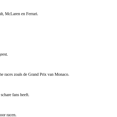
lt, McLaren en Ferrari.
eest.
che races zoals de Grand Prix van Monaco.
schare fans heeft.
oor racen.