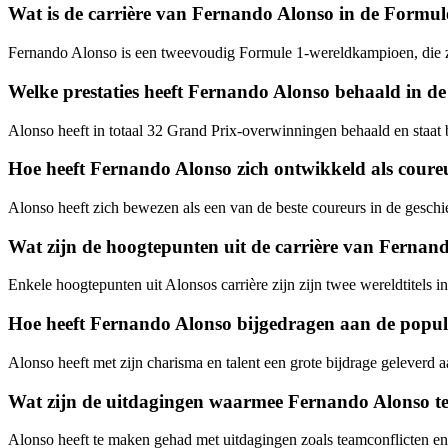
Wat is de carrière van Fernando Alonso in de Formul
Fernando Alonso is een tweevoudig Formule 1-wereldkampioen, die zi
Welke prestaties heeft Fernando Alonso behaald in d
Alonso heeft in totaal 32 Grand Prix-overwinningen behaald en staat b
Hoe heeft Fernando Alonso zich ontwikkeld als coure
Alonso heeft zich bewezen als een van de beste coureurs in de geschie
Wat zijn de hoogtepunten uit de carrière van Fernan
Enkele hoogtepunten uit Alonsos carrière zijn zijn twee wereldtitel
Hoe heeft Fernando Alonso bijgedragen aan de popul
Alonso heeft met zijn charisma en talent een grote bijdrage geleverd 
Wat zijn de uitdagingen waarmee Fernando Alonso te 
Alonso heeft te maken gehad met uitdagingen zoals teamconflicten en 