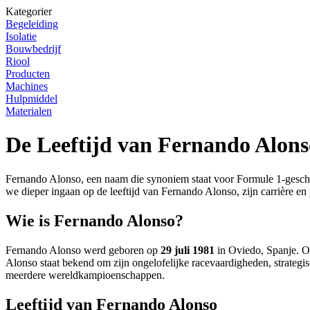
Kategorier
Begeleiding
Isolatie
Bouwbedrijf
Riool
Producten
Machines
Hulpmiddel
Materialen
De Leeftijd van Fernando Alonso
Fernando Alonso, een naam die synoniem staat voor Formule 1-geschied
we dieper ingaan op de leeftijd van Fernando Alonso, zijn carrière en 
Wie is Fernando Alonso?
Fernando Alonso werd geboren op
29 juli 1981
in Oviedo, Spanje. Op
Alonso staat bekend om zijn ongelofelijke racevaardigheden, strategi
meerdere wereldkampioenschappen.
Leeftijd van Fernando Alonso