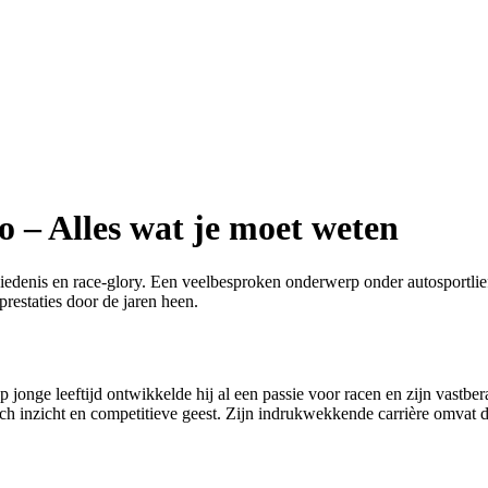
 – Alles wat je moet weten
enis en race-glory. Een veelbesproken onderwerp onder autosportliefhebb
prestaties door de jaren heen.
 jonge leeftijd ontwikkelde hij al een passie voor racen en zijn vastbe
sch inzicht en competitieve geest. Zijn indrukwekkende carrière omvat