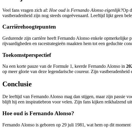
Veel fans vragen zich af:
Hoe oud is Fernando Alonso eigenlijk?
Op d
vastberadenheid zijn nog steeds ongeëvenaard. Leeftijd lijkt geen bel
Carrièrehoogtepunten
Gedurende zijn carrière heeft Fernando Alonso enkele opmerkelijke pre
rijvaardigheden en racestrategieën maakten hem tot een geduchte concu
Toekomstperspectief
Na een korte pauze van de Formule 1, keerde Fernando Alonso in
20
op meer glorie van deze legendarische coureur. Zijn vastberadenheid e
Conclusie
De leeftijd van Fernando Alonso mag dan stijgen, maar zijn passie vo
blijft hij een inspiratiebron voor velen. Zijn fans kijken reikhalzend
Hoe oud is Fernando Alonso?
Fernando Alonso is geboren op 29 juli 1981, wat hem op dit moment 