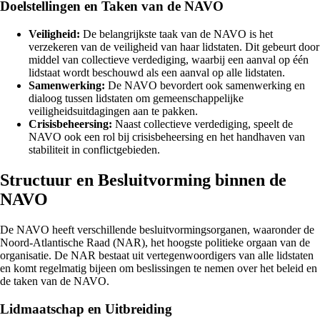
Doelstellingen en Taken van de NAVO
Veiligheid:
De belangrijkste taak van de NAVO is het
verzekeren van de veiligheid van haar lidstaten. Dit gebeurt door
middel van collectieve verdediging, waarbij een aanval op één
lidstaat wordt beschouwd als een aanval op alle lidstaten.
Samenwerking:
De NAVO bevordert ook samenwerking en
dialoog tussen lidstaten om gemeenschappelijke
veiligheidsuitdagingen aan te pakken.
Crisisbeheersing:
Naast collectieve verdediging, speelt de
NAVO ook een rol bij crisisbeheersing en het handhaven van
stabiliteit in conflictgebieden.
Structuur en Besluitvorming binnen de
NAVO
De NAVO heeft verschillende besluitvormingsorganen, waaronder de
Noord-Atlantische Raad (NAR), het hoogste politieke orgaan van de
organisatie. De NAR bestaat uit vertegenwoordigers van alle lidstaten
en komt regelmatig bijeen om beslissingen te nemen over het beleid en
de taken van de NAVO.
Lidmaatschap en Uitbreiding