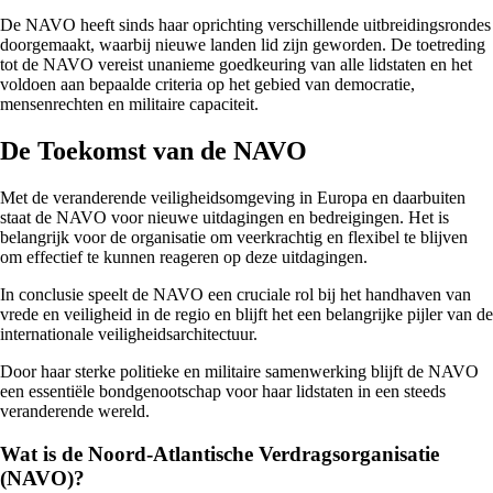
De NAVO heeft sinds haar oprichting verschillende uitbreidingsrondes
doorgemaakt, waarbij nieuwe landen lid zijn geworden. De toetreding
tot de NAVO vereist unanieme goedkeuring van alle lidstaten en het
voldoen aan bepaalde criteria op het gebied van democratie,
mensenrechten en militaire capaciteit.
De Toekomst van de NAVO
Met de veranderende veiligheidsomgeving in Europa en daarbuiten
staat de NAVO voor nieuwe uitdagingen en bedreigingen. Het is
belangrijk voor de organisatie om veerkrachtig en flexibel te blijven
om effectief te kunnen reageren op deze uitdagingen.
In conclusie speelt de NAVO een cruciale rol bij het handhaven van
vrede en veiligheid in de regio en blijft het een belangrijke pijler van de
internationale veiligheidsarchitectuur.
Door haar sterke politieke en militaire samenwerking blijft de NAVO
een essentiële bondgenootschap voor haar lidstaten in een steeds
veranderende wereld.
Wat is de Noord-Atlantische Verdragsorganisatie
(NAVO)?