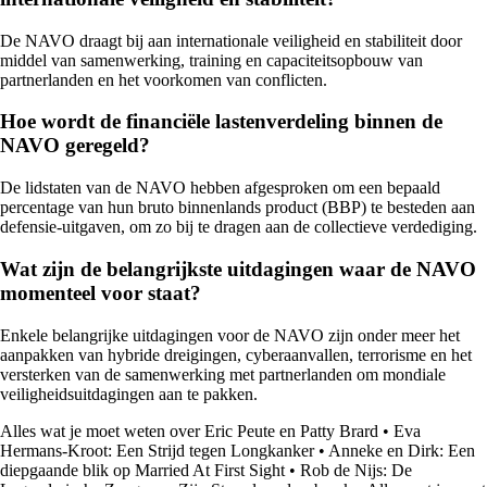
De NAVO draagt bij aan internationale veiligheid en stabiliteit door
middel van samenwerking, training en capaciteitsopbouw van
partnerlanden en het voorkomen van conflicten.
Hoe wordt de financiële lastenverdeling binnen de
NAVO geregeld?
De lidstaten van de NAVO hebben afgesproken om een bepaald
percentage van hun bruto binnenlands product (BBP) te besteden aan
defensie-uitgaven, om zo bij te dragen aan de collectieve verdediging.
Wat zijn de belangrijkste uitdagingen waar de NAVO
momenteel voor staat?
Enkele belangrijke uitdagingen voor de NAVO zijn onder meer het
aanpakken van hybride dreigingen, cyberaanvallen, terrorisme en het
versterken van de samenwerking met partnerlanden om mondiale
veiligheidsuitdagingen aan te pakken.
Alles wat je moet weten over Eric Peute en Patty Brard
•
Eva
Hermans-Kroot: Een Strijd tegen Longkanker
•
Anneke en Dirk: Een
diepgaande blik op Married At First Sight
•
Rob de Nijs: De